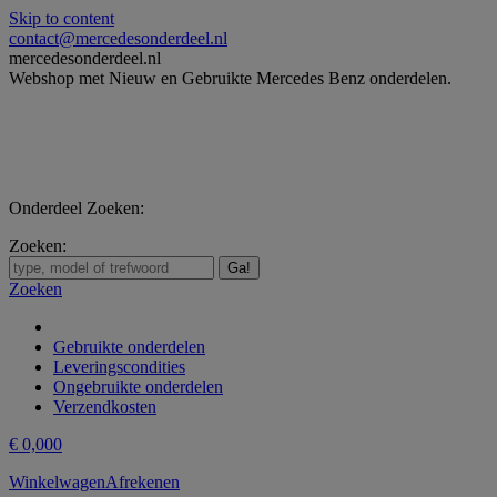
Skip to content
contact@mercedesonderdeel.nl
mercedesonderdeel.nl
Webshop met Nieuw en Gebruikte Mercedes Benz onderdelen.
Onderdeel Zoeken:
Zoeken:
Zoeken
Gebruikte onderdelen
Leveringscondities
Ongebruikte onderdelen
Verzendkosten
€
0,00
0
Winkelwagen
Afrekenen