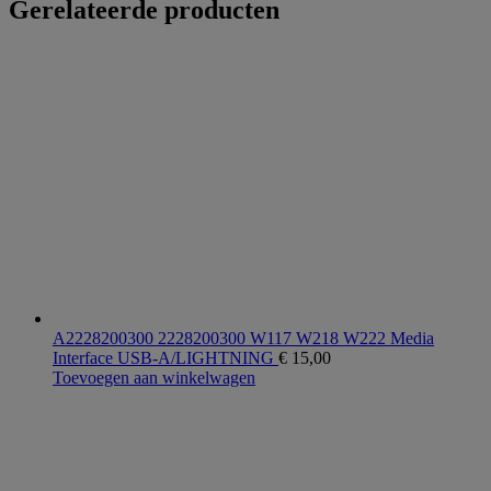
Gerelateerde producten
A2228200300 2228200300 W117 W218 W222 Media
Interface USB-A/LIGHTNING
€
15,00
Toevoegen aan winkelwagen