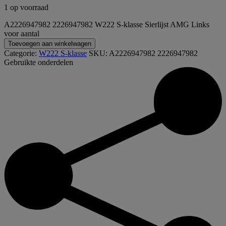
1 op voorraad
A2226947982 2226947982 W222 S-klasse Sierlijst AMG Links
voor aantal
Toevoegen aan winkelwagen
Categorie:
W222 S-klasse
SKU:
A2226947982 2226947982
Gebruikte onderdelen