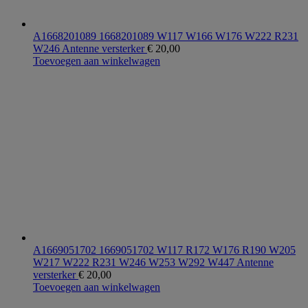
A1668201089 1668201089 W117 W166 W176 W222 R231
W246 Antenne versterker
€
20,00
Toevoegen aan winkelwagen
A1669051702 1669051702 W117 R172 W176 R190 W205
W217 W222 R231 W246 W253 W292 W447 Antenne
versterker
€
20,00
Toevoegen aan winkelwagen