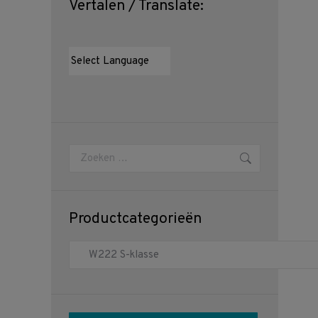
Vertalen / Translate:
Zoeken:
Productcategorieën