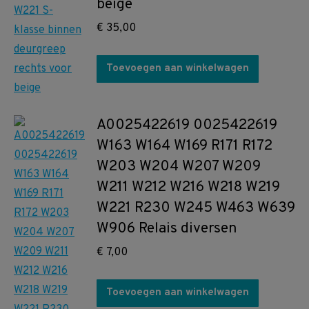
beige
€
35,00
Toevoegen aan winkelwagen
A0025422619 0025422619
W163 W164 W169 R171 R172
W203 W204 W207 W209
W211 W212 W216 W218 W219
W221 R230 W245 W463 W639
W906 Relais diversen
€
7,00
Toevoegen aan winkelwagen