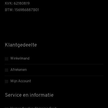
KVK: 62180819
BTW: 156986887B01
Klantgedeelte
Winkelmand
Afrekenen
Mijn Account
Service en informatie