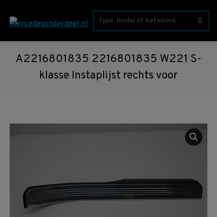
Zoeken:
A2216801835 2216801835 W221 S-
klasse Instaplijst rechts voor