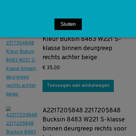
Sluiten
A2217304848 2217304848
Kleur Buksin 8483 W221 S-
klasse binnen deurgreep
rechts achter beige
€
35,00
Toevoegen aan winkelwagen
A2217205848 2217205848
Bucksin 8483 W221 S-klasse
binnen deurgreep rechts voor