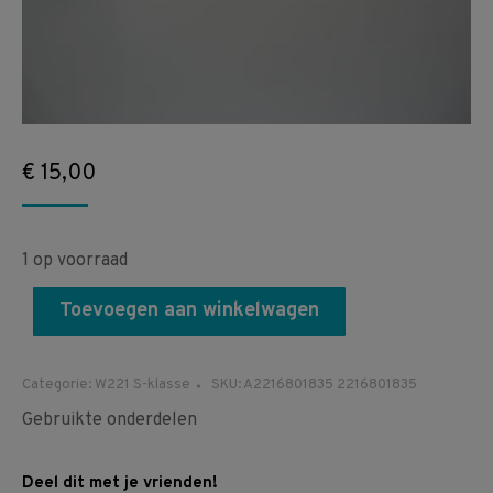
€
15,00
1 op voorraad
Toevoegen aan winkelwagen
Categorie:
W221 S-klasse
SKU:
A2216801835 2216801835
Gebruikte onderdelen
Deel dit met je vrienden!