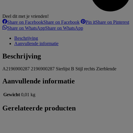
Deel dit met je vrienden!
Share on Facebook
Share on Facebook
Pin it
Share on Pinterest
Share on WhatsApp
Share on WhatsApp
Beschrijving
Aanvullende informatie
Beschrijving
A2196900287 2196900287 Sierlijst B Stijl rechts Zierblende
Aanvullende informatie
Gewicht
0,01 kg
Gerelateerde producten