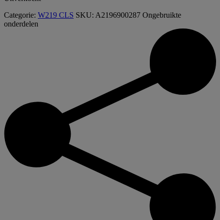
Categorie:
W219 CLS
SKU:
A2196900287
Ongebruikte
onderdelen