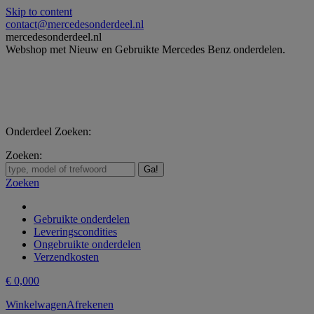
Skip to content
contact@mercedesonderdeel.nl
mercedesonderdeel.nl
Webshop met Nieuw en Gebruikte Mercedes Benz onderdelen.
Onderdeel Zoeken:
Zoeken:
Zoeken
Gebruikte onderdelen
Leveringscondities
Ongebruikte onderdelen
Verzendkosten
€
0,00
0
Winkelwagen
Afrekenen