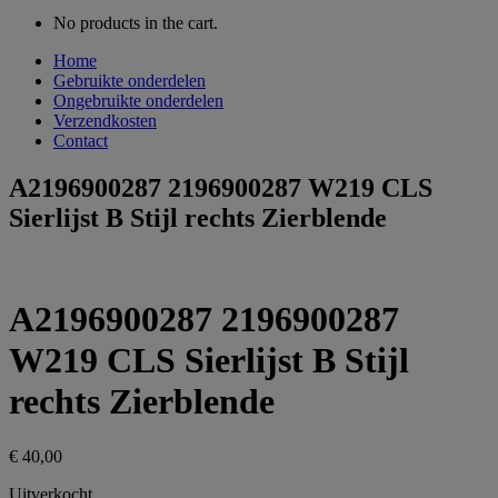
No products in the cart.
Home
Gebruikte onderdelen
Ongebruikte onderdelen
Verzendkosten
Contact
A2196900287 2196900287 W219 CLS
Sierlijst B Stijl rechts Zierblende
A2196900287 2196900287
W219 CLS Sierlijst B Stijl
rechts Zierblende
€
40,00
Uitverkocht