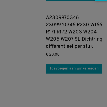
A2309970346
2309970346 R230 W166
R171 R172 W203 W204
W205 W207 SL Dichtring
differentieel per stuk
€
20,00
Toevoegen aan winkelwagen