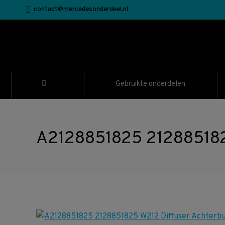
contact@mercedesonderdeel.nl
Gebruikte onderdelen
A2128851825 2128851825