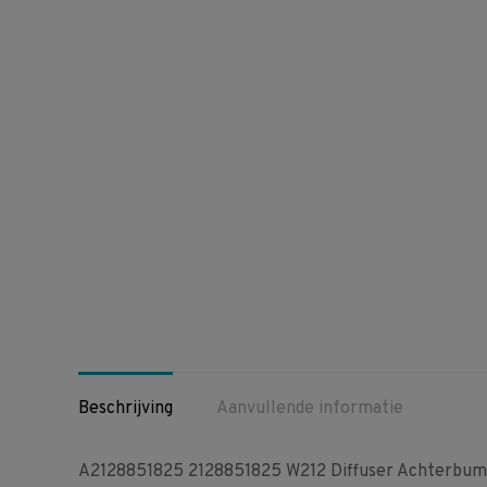
Beschrijving
Aanvullende informatie
A2128851825 2128851825 W212 Diffuser Achterbump