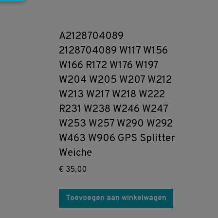
A2128704089
2128704089 W117 W156
W166 R172 W176 W197
W204 W205 W207 W212
W213 W217 W218 W222
R231 W238 W246 W247
W253 W257 W290 W292
W463 W906 GPS Splitter
Weiche
€
35,00
Toevoegen aan winkelwagen