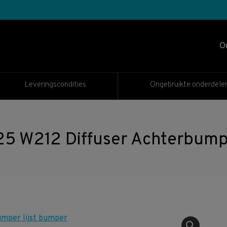
O
Leveringscondities
Ongebruikte onderdele
 W212 Diffuser Achterbumpe