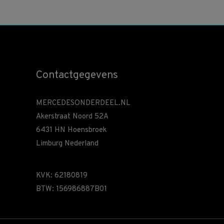
Contactgegevens
MERCEDESONDERDEEL.NL
Akerstraat Noord 52A
6431 HN Hoensbroek
Limburg Nederland
KVK: 62180819
BTW: 156986887B01