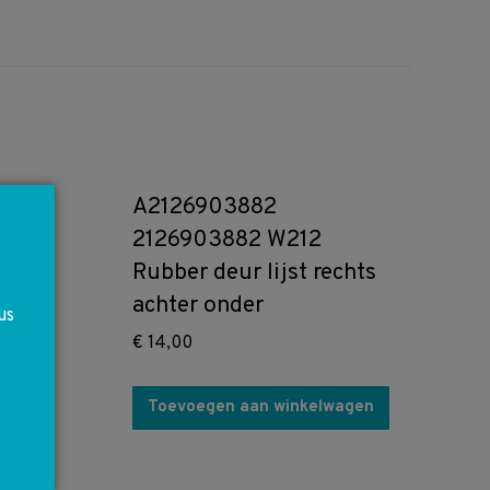
A2126903882
2126903882 W212
Rubber deur lijst rechts
achter onder
us
€
14,00
Toevoegen aan winkelwagen