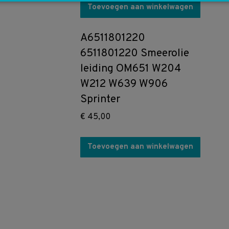
Toevoegen aan winkelwagen
A6511801220
6511801220 Smeerolie
leiding OM651 W204
W212 W639 W906
Sprinter
€
45,00
Toevoegen aan winkelwagen