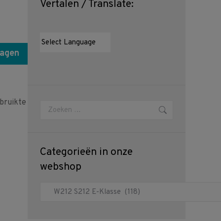
Vertalen / Translate:
wagen
bruikte
Zoeken:
Categorieën in onze
webshop