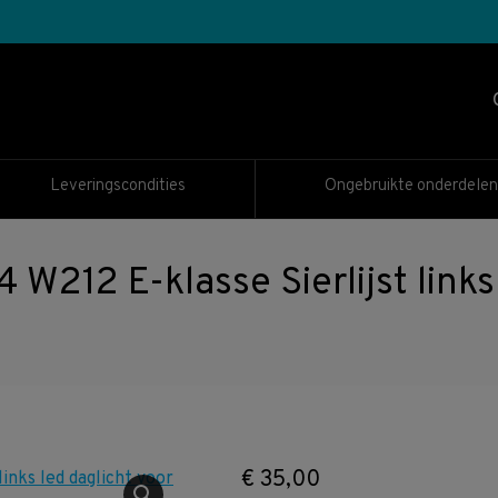
Leveringscondities
Ongebruikte onderdelen
212 E-klasse Sierlijst links 
€
35,00