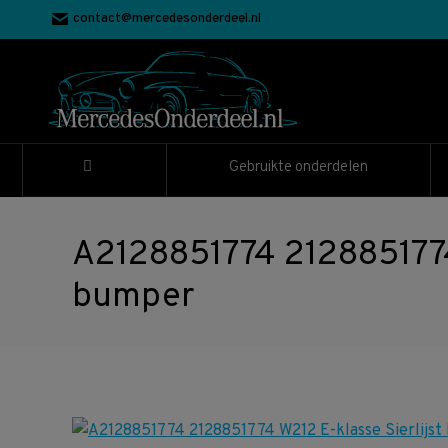
contact@mercedesonderdeel.nl
Gebruikte onderdelen
A2128851774 2128851774 W
bumper