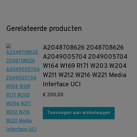
Gerelateerde producten
A2048708626 2048708626
A2049005704 2049005704
W164 W169 R171 W203 W204
W211 W212 W216 W221 Media
Interface UCI
€
200,00
Toevoegen aan winkelwagen