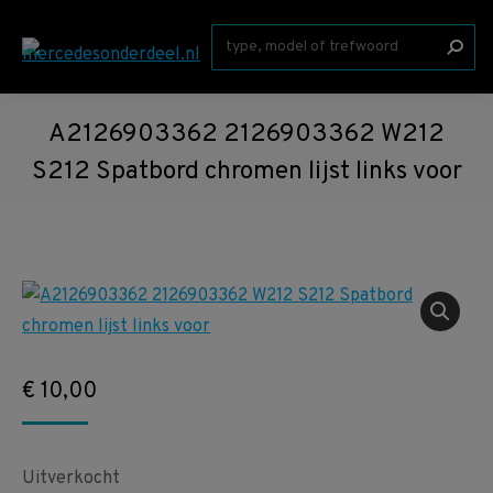
Zoeken:
A2126903362 2126903362 W212
S212 Spatbord chromen lijst links voor
€
10,00
Uitverkocht