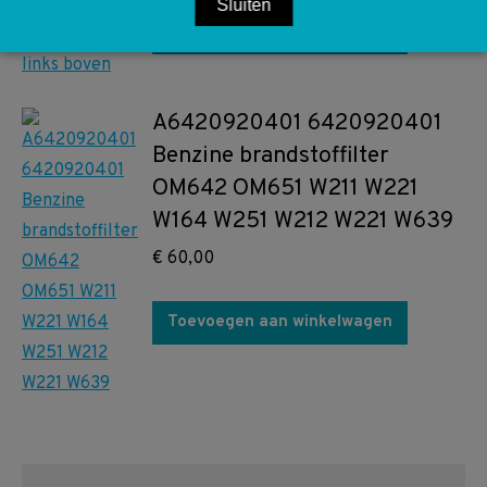
Sluiten
Toevoegen aan winkelwagen
A6420920401 6420920401
Benzine brandstoffilter
OM642 OM651 W211 W221
W164 W251 W212 W221 W639
€
60,00
Toevoegen aan winkelwagen