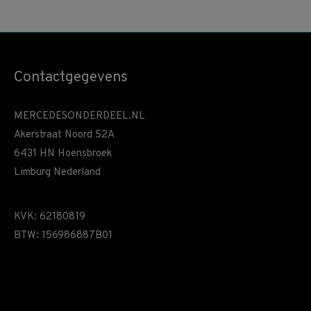
Contactgegevens
MERCEDESONDERDEEL.NL
Akerstraat Noord 52A
6431 HN Hoensbroek
Limburg Nederland
KVK: 62180819
BTW: 156986887B01