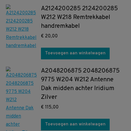
A2124200285 2124200285
W212 W218 Remtrekkabel
handremkabel
€
20,00
Toevoegen aan winkelwagen
A2048206875 2048206875
9775 W204 W212 Antenne
Dak midden achter Iridium
Zilver
€
115,00
Toevoegen aan winkelwagen