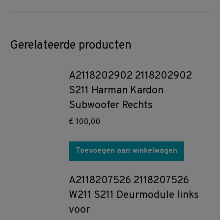
Gerelateerde producten
A2118202902 2118202902
S211 Harman Kardon
Subwoofer Rechts
€
100,00
Toevoegen aan winkelwagen
A2118207526 2118207526
W211 S211 Deurmodule links
voor