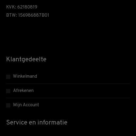
KVK: 62180819
BTW: 156986887B01
Klantgedeelte
Winkelmand
Afrekenen
Mijn Account
Service en informatie