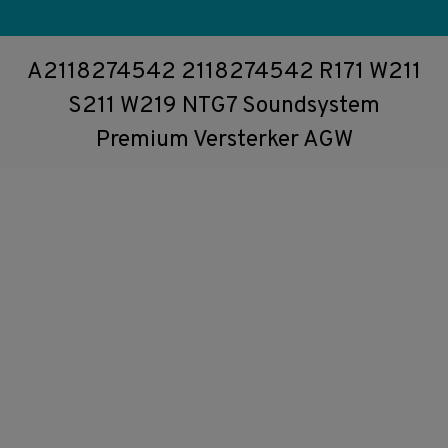
A2118274542 2118274542 R171 W211
S211 W219 NTG7 Soundsystem
Premium Versterker AGW