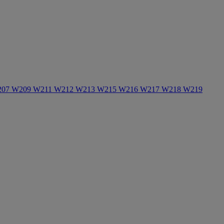
 W207 W209 W211 W212 W213 W215 W216 W217 W218 W219