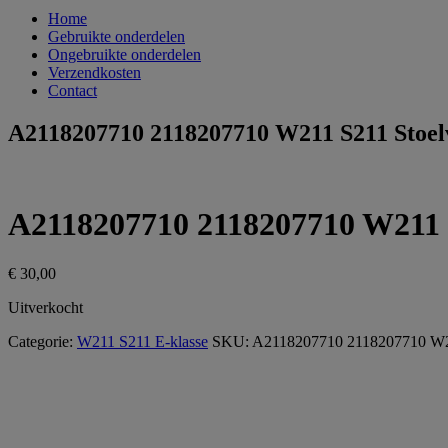
Home
Gebruikte onderdelen
Ongebruikte onderdelen
Verzendkosten
Contact
A2118207710 2118207710 W211 S211 Stoelver
A2118207710 2118207710 W211 S21
€
30,00
Uitverkocht
Categorie:
W211 S211 E-klasse
SKU:
A2118207710 2118207710 W