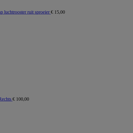
luchtrooster ruit sproeier
€
15,00
Rechts
€
100,00