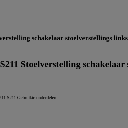
stelling schakelaar stoelverstellings links
1 Stoelverstelling schakelaar st
211 S211
Gebruikte onderdelen