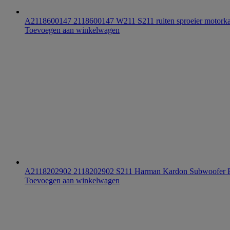
A2118600147 2118600147 W211 S211 ruiten sproeier motorkap 
Toevoegen aan winkelwagen
A2118202902 2118202902 S211 Harman Kardon Subwoofer 
Toevoegen aan winkelwagen