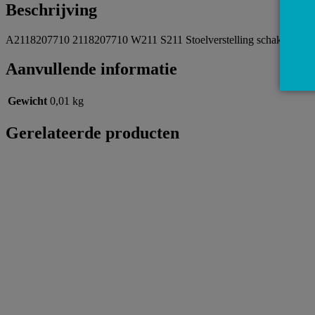
Beschrijving
A2118207710 2118207710 W211 S211 Stoelverstelling schakelaar stoe
Aanvullende informatie
Gewicht
0,01 kg
Gerelateerde producten