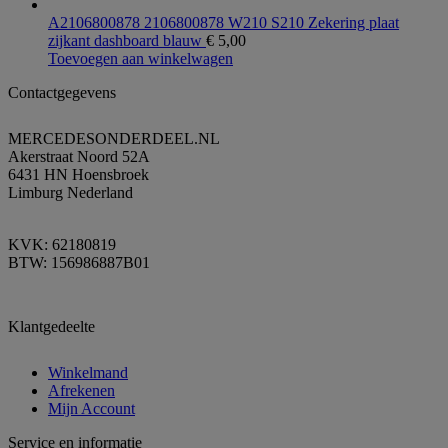
A2106800878 2106800878 W210 S210 Zekering plaat
zijkant dashboard blauw
€
5,00
Toevoegen aan winkelwagen
Contactgegevens
MERCEDESONDERDEEL.NL
Akerstraat Noord 52A
6431 HN Hoensbroek
Limburg Nederland
KVK: 62180819
BTW: 156986887B01
Klantgedeelte
Winkelmand
Afrekenen
Mijn Account
Service en informatie