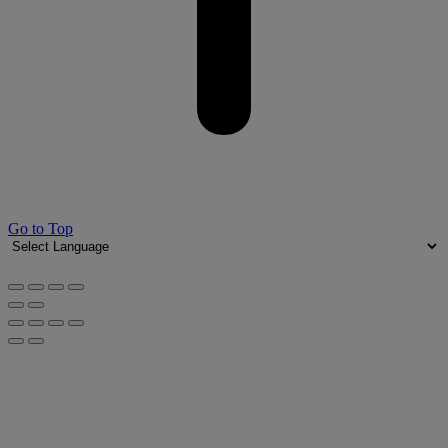
Go to Top