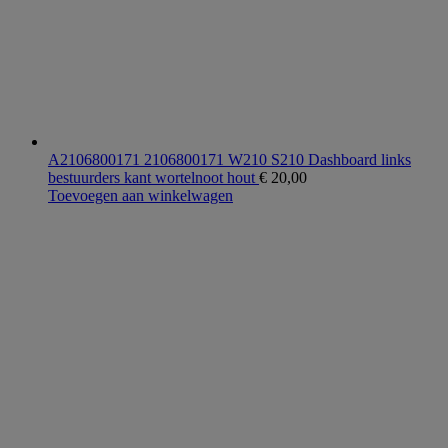
A2106800171 2106800171 W210 S210 Dashboard links
bestuurders kant wortelnoot hout
€
20,00
Toevoegen aan winkelwagen