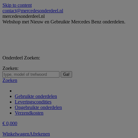
Skip to content
contact@mercedesonderdeel.nl
mercedesonderdeel.nl
Webshop met Nieuw en Gebruikte Mercedes Benz onderdelen.
Onderdeel Zoeken:
Zoeken:
Zoeken
Gebruikte onderdelen
Leveringscondities
Ongebruikte onderdelen
Verzendkosten
€
0,00
0
Winkelwagen
Afrekenen