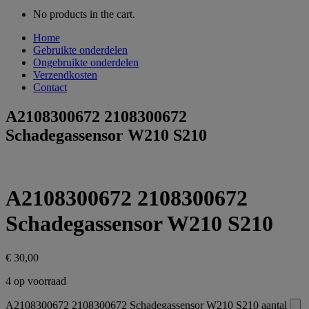
No products in the cart.
Home
Gebruikte onderdelen
Ongebruikte onderdelen
Verzendkosten
Contact
A2108300672 2108300672
Schadegassensor W210 S210
A2108300672 2108300672
Schadegassensor W210 S210
€
30,00
4 op voorraad
A2108300672 2108300672 Schadegassensor W210 S210 aantal