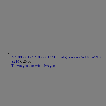
A2108300172 2108300172 Uitlaat gas sensor W140 W210
S210
€
20,00
Toevoegen aan winkelwagen