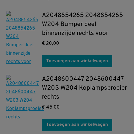
A2048854265 2048854265
W204 Bumper deel
binnenzijde rechts voor
€
20,00
Toevoegen aan winkelwagen
A2048600447 2048600447
W203 W204 Koplampsproeier
rechts
€
45,00
Toevoegen aan winkelwagen