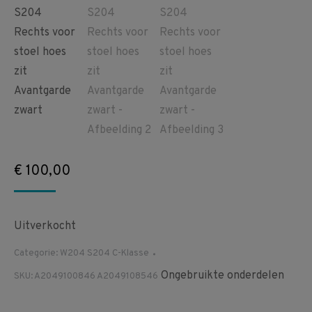
€
100,00
Uitverkocht
Categorie:
W204 S204 C-Klasse
Ongebruikte onderdelen
SKU:
A2049100846 A2049108546