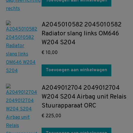
Toevoegen aan winkelwagen
A2045010582 2045010582
Radiator slang links OM646
W204 S204
€
10,00
Toevoegen aan winkelwagen
A2049012704 2049012704
W204 S204 Airbag unit Relais
Stuurapparaat ORC
€
225,00