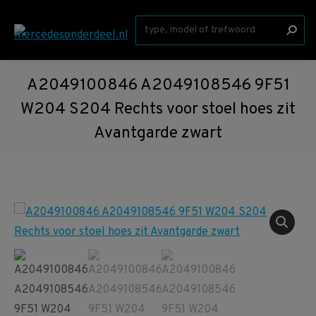
Zoeken:
A2049100846 A2049108546 9F51
W204 S204 Rechts voor stoel hoes zit
Avantgarde zwart