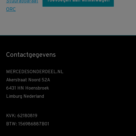
Toevoegen aan winkelwagen
Contactgegevens
MERCEDESONDERDEEL.NL
Akerstraat Noord 52A
6431 HN Hoensbroek
Limburg Nederland
KVK: 62180819
BTW: 156986887B01