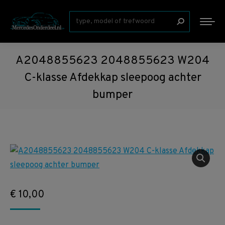
Zoeken:
A2048855623 2048855623 W204
C-klasse Afdekkap sleepoog achter
bumper
€
10,00