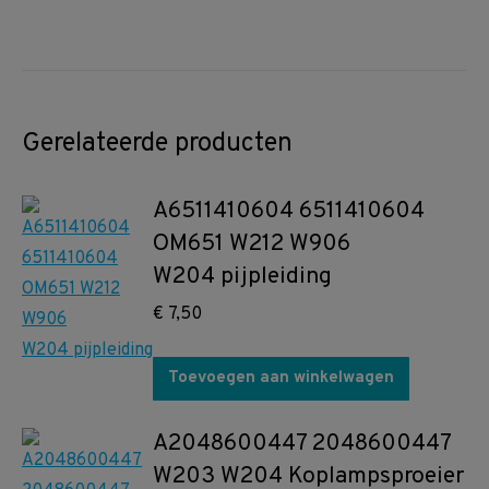
Gerelateerde producten
A6511410604 6511410604
OM651 W212 W906
W204 pijpleiding
€
7,50
Toevoegen aan winkelwagen
A2048600447 2048600447
W203 W204 Koplampsproeier