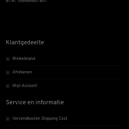
BTW: 156986887B01
Klantgedeelte
Winkelmand
Afrekenen
Mijn Account
Service en informatie
Verzendkosten Shipping Cost