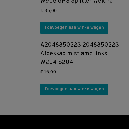
W906 GPS Splitter Weiche
€
35,00
Toevoegen aan winkelwagen
A2048850223 2048850223
Afdekkap mistlamp links
W204 S204
€
15,00
Toevoegen aan winkelwagen