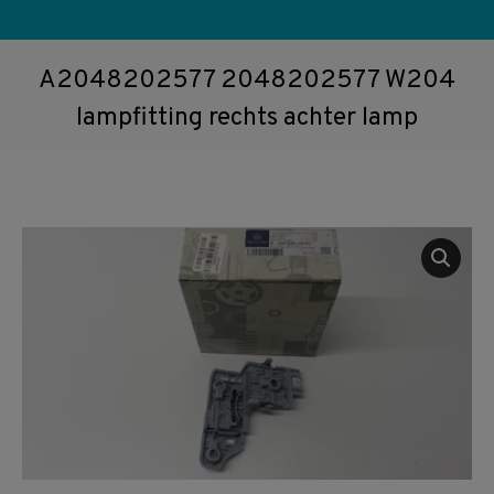
A2048202577 2048202577 W204
lampfitting rechts achter lamp