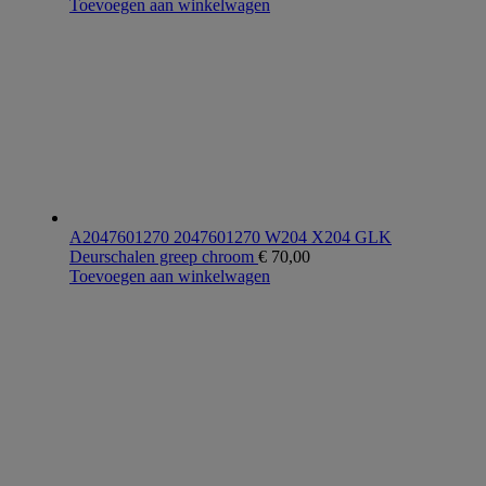
Toevoegen aan winkelwagen
A2047601270 2047601270 W204 X204 GLK
Deurschalen greep chroom
€
70,00
Toevoegen aan winkelwagen