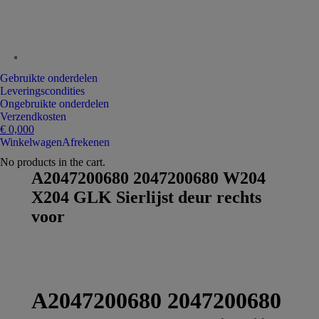
Gebruikte onderdelen
Leveringscondities
Ongebruikte onderdelen
Verzendkosten
€
0,00
0
Winkelwagen
Afrekenen
No products in the cart.
A2047200680 2047200680 W204
X204 GLK Sierlijst deur rechts
voor
A2047200680 2047200680