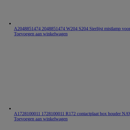
A2048851474 2048851474 W204 S204 Sierlijst mistlamp voo
Toevoegen aan winkelwagen
A1728100011 1728100011 R172 contactplaat box houd
Toevoegen aan winkelwagen