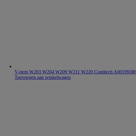
V-riem W203 W204 W209 W211 W220 Contitech A0019938
Toevoegen aan winkelwagen