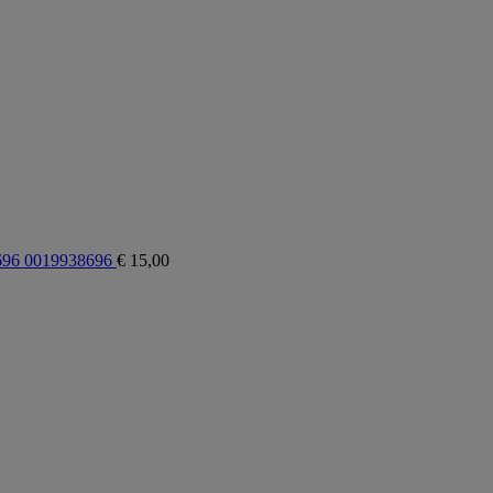
696 0019938696
€
15,00