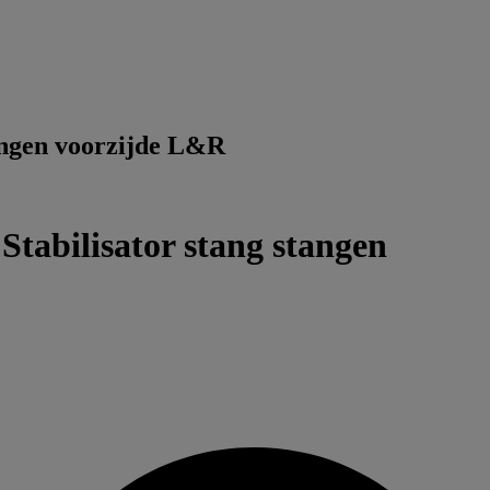
angen voorzijde L&R
abilisator stang stangen