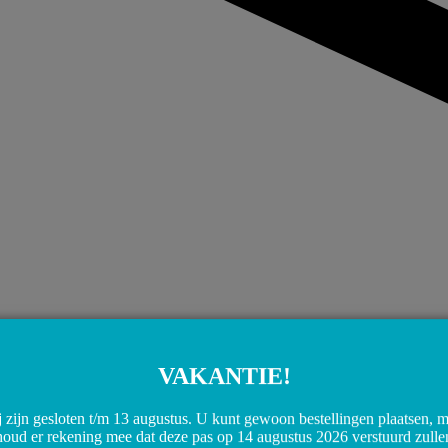
VAKANTIE!
 zijn gesloten t/m 13 augustus. U kunt gewoon bestellingen plaatsen, 
houd er rekening mee dat deze pas op 14 augustus 2026 verstuurd zulle