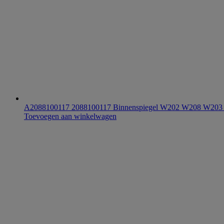
A2088100117 2088100117 Binnenspiegel W202 W208 W20
Toevoegen aan winkelwagen