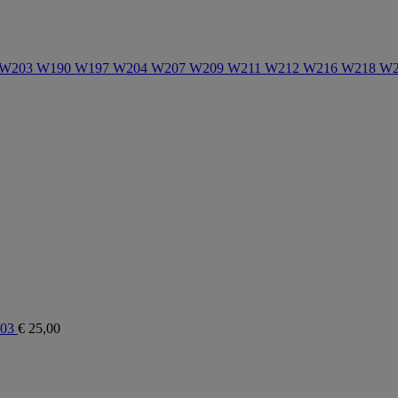
2 W203 W190 W197 W204 W207 W209 W211 W212 W216 W218 W21
203
€
25,00