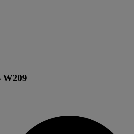
3 W209