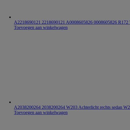
A2218690121 2218690121 A0008605826 0008605826 R17
Toevoegen aan winkelwagen
A2038200264 2038200264 W203 Achterlicht rechts sedan W
Toevoegen aan winkelwagen