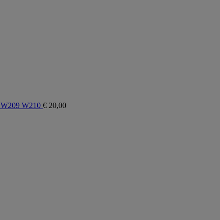
3 W209 W210
€
20,00