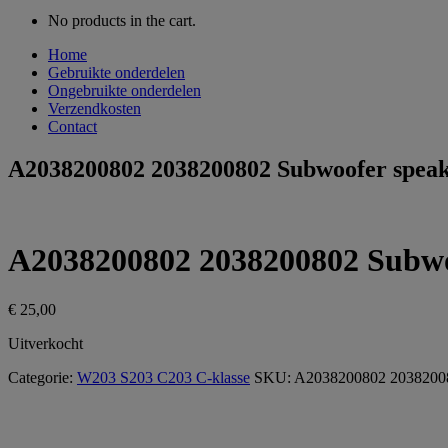
No products in the cart.
Home
Gebruikte onderdelen
Ongebruikte onderdelen
Verzendkosten
Contact
A2038200802 2038200802 Subwoofer spea
A2038200802 2038200802 Subw
€
25,00
Uitverkocht
Categorie:
W203 S203 C203 C-klasse
SKU:
A2038200802 2038200