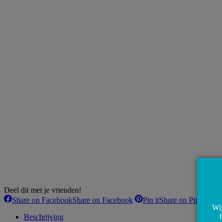
Deel dit met je vrienden!
Share on Facebook
Share on Facebook
Pin it
Share on Pinterest
Wij
Beschrijving