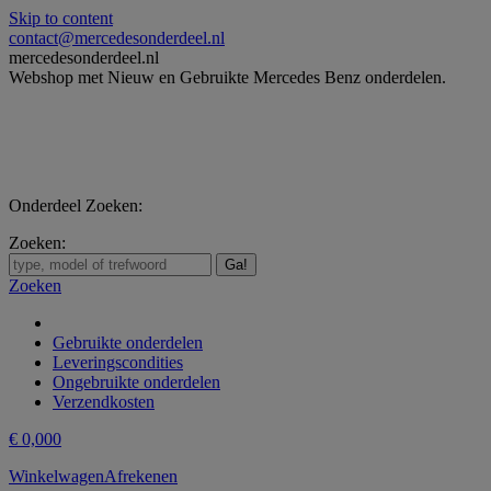
Skip to content
contact@mercedesonderdeel.nl
mercedesonderdeel.nl
Webshop met Nieuw en Gebruikte Mercedes Benz onderdelen.
Onderdeel Zoeken:
Zoeken:
Zoeken
Gebruikte onderdelen
Leveringscondities
Ongebruikte onderdelen
Verzendkosten
€
0,00
0
Winkelwagen
Afrekenen