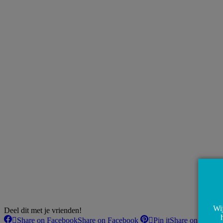
Wij
Deel dit met je vrienden!
Share on Facebook
Share on Facebook
Pin it
Share on Pintere