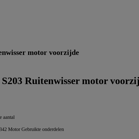
nwisser motor voorzijde
203 Ruitenwisser motor voorzi
 aantal
342 Motor
Gebruikte onderdelen