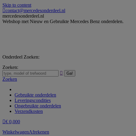
Skip to content
contact@mercedesonderdeel.nl
mercedesonderdeel.nl
Webshop met Nieuw en Gebruikte Mercedes Benz onderdelen.
Onderdeel Zoeken:
Zoeken:
Zoeken
Gebruikte onderdelen
Leveringscondities
Ongebruikte onderdelen
Verzendkosten
€
0,00
0
Winkelwagen
Afrekenen