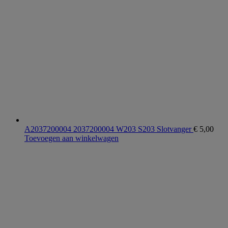
A2037200004 2037200004 W203 S203 Slotvanger
€
5,00
Toevoegen aan winkelwagen