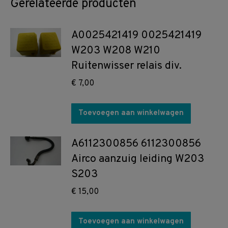
Gerelateerde producten
A0025421419 0025421419
W203 W208 W210
Ruitenwisser relais div.
€
7,00
Toevoegen aan winkelwagen
A6112300856 6112300856
Airco aanzuig leiding W203
S203
€
15,00
Toevoegen aan winkelwagen