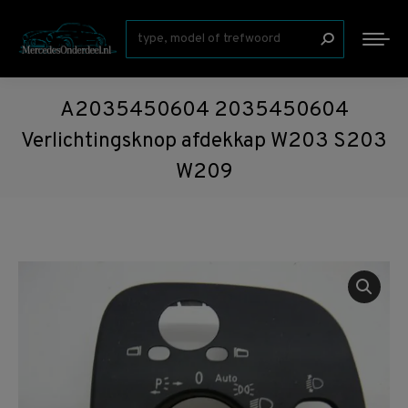
Zoeken:
A2035450604 2035450604
Verlichtingsknop afdekkap W203 S203
W209