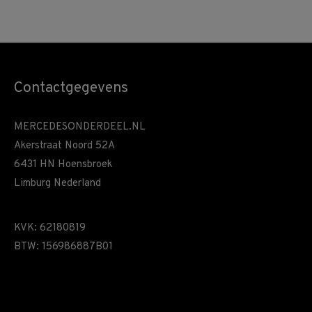
Contactgegevens
MERCEDESONDERDEEL.NL
Akerstraat Noord 52A
6431 HN Hoensbroek
Limburg Nederland
KVK: 62180819
BTW: 156986887B01