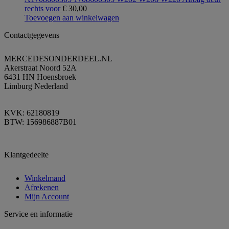
rechts voor
€
30,00
Toevoegen aan winkelwagen
Contactgegevens
MERCEDESONDERDEEL.NL
Akerstraat Noord 52A
6431 HN Hoensbroek
Limburg Nederland
KVK: 62180819
BTW: 156986887B01
Klantgedeelte
Winkelmand
Afrekenen
Mijn Account
Service en informatie