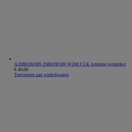
A2088200389 2088200389 W208 CLK Antenne versterker
€
40,00
Toevoegen aan winkelwagen