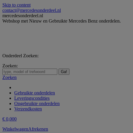
Skip to content
contact@mercedesonderdeel.nl
mercedesonderdeel.nl
Webshop met Nieuw en Gebruikte Mercedes Benz onderdelen.
Onderdeel Zoeken:
Zoeken:
Zoeken
Gebruikte onderdelen
Leveringscondities
Ongebruikte onderdelen
Verzendkosten
€
0,00
0
Winkelwagen
Afrekenen