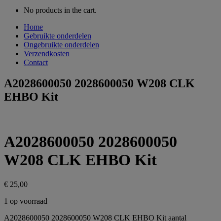
No products in the cart.
Home
Gebruikte onderdelen
Ongebruikte onderdelen
Verzendkosten
Contact
A2028600050 2028600050 W208 CLK
EHBO Kit
A2028600050 2028600050
W208 CLK EHBO Kit
€
25,00
1 op voorraad
A2028600050 2028600050 W208 CLK EHBO Kit aantal