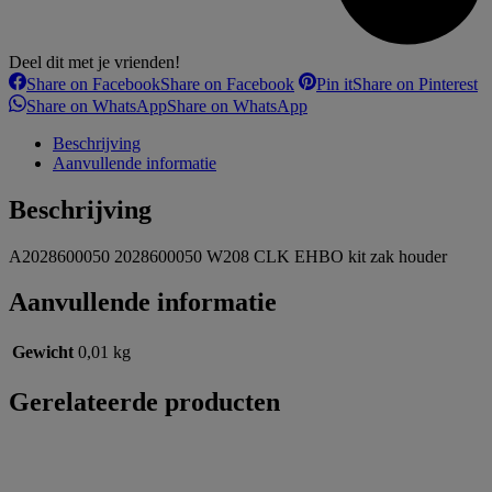
Deel dit met je vrienden!
Share on Facebook
Share on Facebook
Pin it
Share on Pinterest
Share on WhatsApp
Share on WhatsApp
Beschrijving
Aanvullende informatie
Beschrijving
A2028600050 2028600050 W208 CLK EHBO kit zak houder
Aanvullende informatie
Gewicht
0,01 kg
Gerelateerde producten