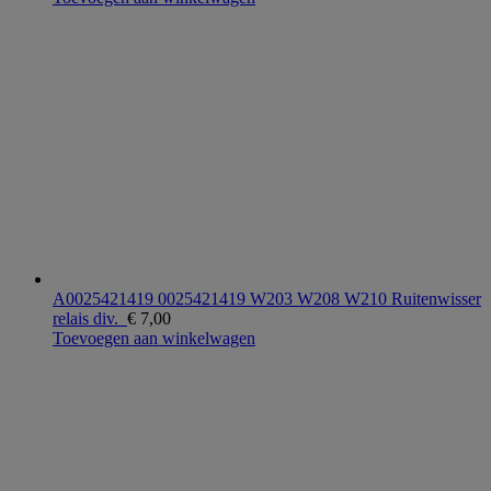
A0025421419 0025421419 W203 W208 W210 Ruitenwisser
relais div.
€
7,00
Toevoegen aan winkelwagen