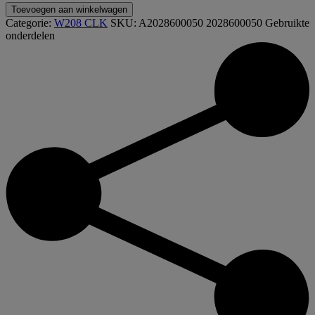
Toevoegen aan winkelwagen
Categorie:
W208 CLK
SKU:
A2028600050 2028600050
Gebruikte
onderdelen