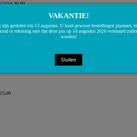
 W210
€
30,00
VAKANTIE!
 zijn gesloten t/m 13 augustus. U kunt gewoon bestellingen plaatsen, 
houd er rekening mee dat deze pas op 14 augustus 2026 verstuurd zulle
worden!
Sluiten
15,00