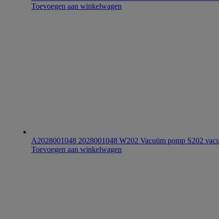
Toevoegen aan winkelwagen
A2028001048 2028001048 W202 Vacuüm pomp S202 va
Toevoegen aan winkelwagen