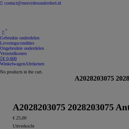
contact@mercedesonderdeel.nl
Gebruikte onderdelen
Leveringscondities
Ongebruikte onderdelen
Verzendkosten
€
0,00
0
Winkelwagen
Afrekenen
No products in the cart.
A2028203075 202
A2028203075 2028203075 An
€
25,00
Uitverkocht