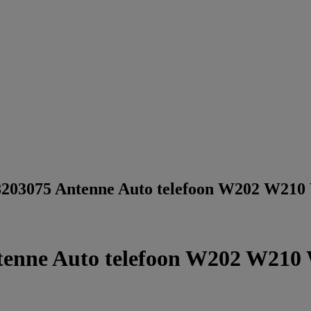
8203075 Antenne Auto telefoon W202 W21
tenne Auto telefoon W202 W21