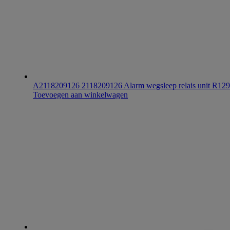
A2118209126 2118209126 Alarm wegsleep relais unit
Toevoegen aan winkelwagen