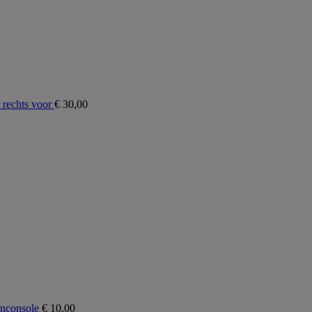
rechts voor
€
30,00
nconsole
€
10,00