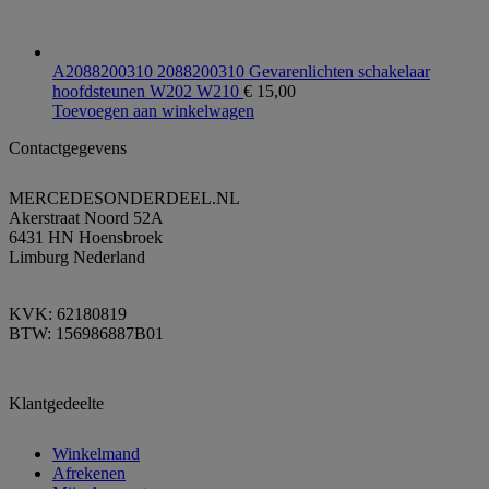
A2088200310 2088200310 Gevarenlichten schakelaar
hoofdsteunen W202 W210
€
15,00
Toevoegen aan winkelwagen
Contactgegevens
MERCEDESONDERDEEL.NL
Akerstraat Noord 52A
6431 HN Hoensbroek
Limburg Nederland
KVK: 62180819
BTW: 156986887B01
Klantgedeelte
Winkelmand
Afrekenen