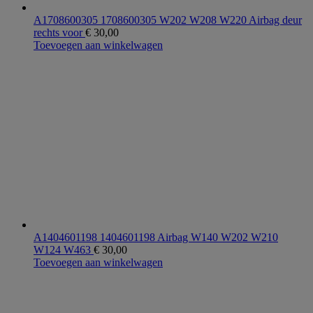
A1708600305 1708600305 W202 W208 W220 Airbag deur
rechts voor
€
30,00
Toevoegen aan winkelwagen
A1404601198 1404601198 Airbag W140 W202 W210
W124 W463
€
30,00
Toevoegen aan winkelwagen