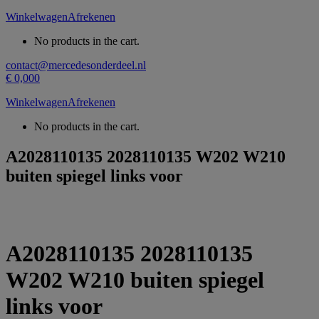
Winkelwagen
Afrekenen
No products in the cart.
contact@mercedesonderdeel.nl
€
0,00
0
Winkelwagen
Afrekenen
No products in the cart.
A2028110135 2028110135 W202 W210
buiten spiegel links voor
A2028110135 2028110135
W202 W210 buiten spiegel
links voor