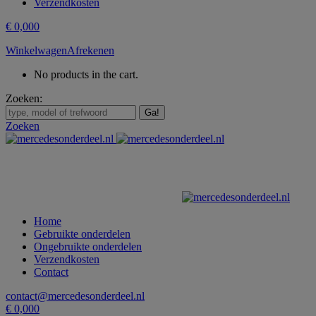
Verzendkosten
€
0,00
0
Winkelwagen
Afrekenen
No products in the cart.
Zoeken:
Zoeken
Home
Gebruikte onderdelen
Ongebruikte onderdelen
Verzendkosten
Contact
contact@mercedesonderdeel.nl
€
0,00
0