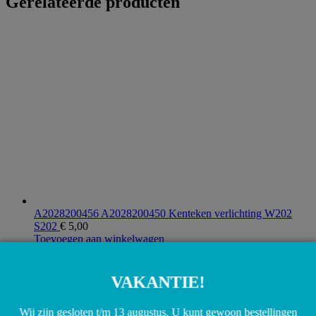
Gerelateerde producten
A2028200456 A2028200450 Kenteken verlichting W202
S202
€
5,00
Toevoegen aan winkelwagen
VAKANTIE!
Wij zijn gesloten t/m 13 augustus. U kunt gewoon bestellingen