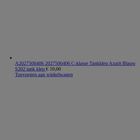
A2027500406 2027500406 C-klasse Tankklep Azurit Blauw
S202 tank klep
€
10,00
Toevoegen aan winkelwagen