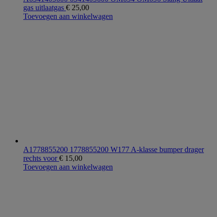
gas uitlaatgas
€
25,00
Toevoegen aan winkelwagen
A1778855200 1778855200 W177 A-klasse bumper drager
rechts voor
€
15,00
Toevoegen aan winkelwagen