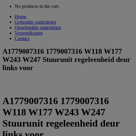
No products in the cart.
Home
Gebruikte onderdelen
Ongebruikte onderdelen
Verzendkosten
Contact
A1779007316 1779007316 W118 W177
W243 W247 Stuurunit regeleenheid deur
links voor
A1779007316 1779007316
W118 W177 W243 W247
Stuurunit regeleenheid deur
links voor