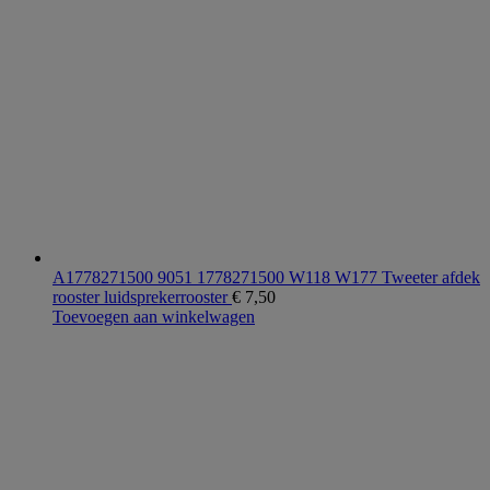
A1778271500 9051 1778271500 W118 W177 Tweeter afdek
rooster luidsprekerrooster
€
7,50
Toevoegen aan winkelwagen