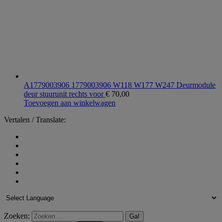
A1779003906 1779003906 W118 W177 W247 Deurmodule
deur stuurunit rechts voor
€
70,00
Toevoegen aan winkelwagen
Vertalen / Translate:
Zoeken: