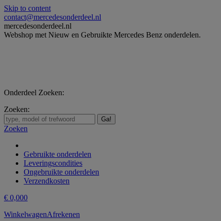
Skip to content
contact@mercedesonderdeel.nl
mercedesonderdeel.nl
Webshop met Nieuw en Gebruikte Mercedes Benz onderdelen.
Onderdeel Zoeken:
Zoeken:
Zoeken
Gebruikte onderdelen
Leveringscondities
Ongebruikte onderdelen
Verzendkosten
€
0,00
0
Winkelwagen
Afrekenen