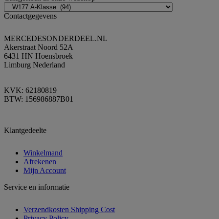
Contactgegevens
MERCEDESONDERDEEL.NL
Akerstraat Noord 52A
6431 HN Hoensbroek
Limburg Nederland
KVK: 62180819
BTW: 156986887B01
Klantgedeelte
Winkelmand
Afrekenen
Mijn Account
Service en informatie
Verzendkosten Shipping Cost
Privacy Policy