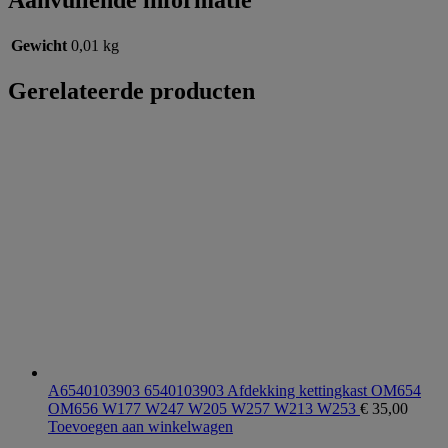
Aanvullende informatie
Gewicht
0,01 kg
Gerelateerde producten
A6540103903 6540103903 Afdekking kettingkast OM654
OM656 W177 W247 W205 W257 W213 W253
€
35,00
Toevoegen aan winkelwagen