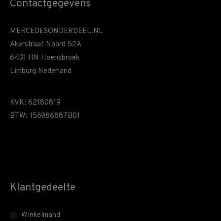
Contactgegevens
MERCEDESONDERDEEL.NL
Akerstraat Noord 52A
6431 HN Hoensbroek
Limburg Nederland
KVK: 62180819
BTW: 156986887B01
Klantgedeelte
Winkelmand