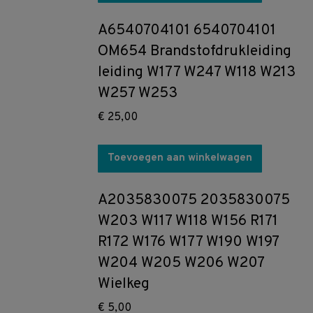
A6540704101 6540704101
OM654 Brandstofdrukleiding
leiding W177 W247 W118 W213
W257 W253
€
25,00
Toevoegen aan winkelwagen
A2035830075 2035830075
W203 W117 W118 W156 R171
R172 W176 W177 W190 W197
W204 W205 W206 W207
Wielkeg
€
5,00