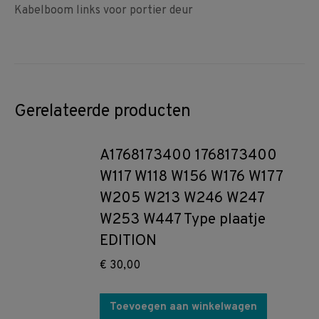
Kabelboom links voor portier deur
Gerelateerde producten
A1768173400 1768173400
W117 W118 W156 W176 W177
W205 W213 W246 W247
W253 W447 Type plaatje
EDITION
€
30,00
Toevoegen aan winkelwagen