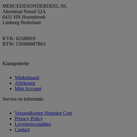
MERCEDESONDERDEEL.NL
Akerstraat Noord 52A
6431 HN Hoensbroek
Limburg Nederland
KVK: 62180819
BTW: 156986887B01
Klantgedeelte
Winkelmand
Afrekenen
Mijn Account
Service en informatie
Verzendkosten Shipping Cost
Privacy Policy
Leveringscondities
Contact