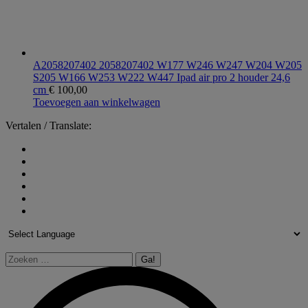
A2058207402 2058207402 W177 W246 W247 W204 W205
S205 W166 W253 W222 W447 Ipad air pro 2 houder 24,6
cm
€
100,00
Toevoegen aan winkelwagen
Vertalen / Translate:
Zoeken: