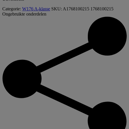
Categorie:
W176 A-klasse
SKU:
A1768100215 1768100215
Ongebruikte onderdelen