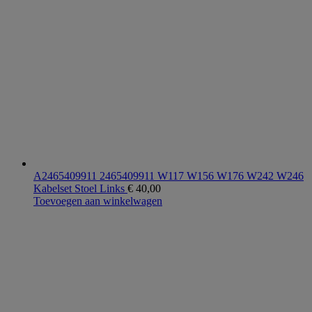
A2465409911 2465409911 W117 W156 W176 W242 W246
Kabelset Stoel Links
€
40,00
Toevoegen aan winkelwagen