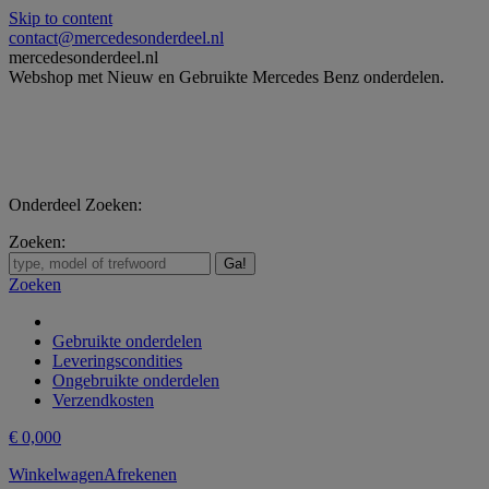
Skip to content
contact@mercedesonderdeel.nl
mercedesonderdeel.nl
Webshop met Nieuw en Gebruikte Mercedes Benz onderdelen.
Onderdeel Zoeken:
Zoeken:
Zoeken
Gebruikte onderdelen
Leveringscondities
Ongebruikte onderdelen
Verzendkosten
€
0,00
0
Winkelwagen
Afrekenen