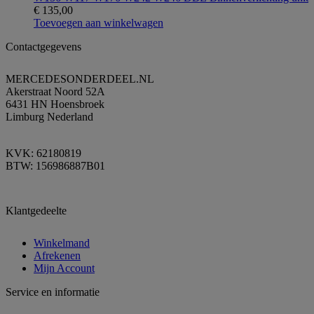
€
135,00
Toevoegen aan winkelwagen
Contactgegevens
MERCEDESONDERDEEL.NL
Akerstraat Noord 52A
6431 HN Hoensbroek
Limburg Nederland
KVK: 62180819
BTW: 156986887B01
Klantgedeelte
Winkelmand
Afrekenen
Mijn Account
Service en informatie