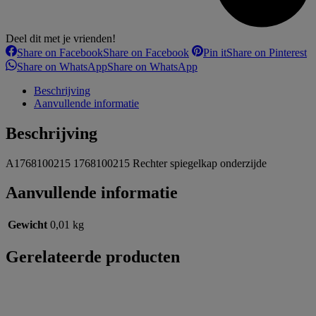
Deel dit met je vrienden!
Share on Facebook
Share on Facebook
Pin it
Share on Pinterest
Share on WhatsApp
Share on WhatsApp
Beschrijving
Aanvullende informatie
Beschrijving
A1768100215 1768100215 Rechter spiegelkap onderzijde
Aanvullende informatie
Gewicht
0,01 kg
Gerelateerde producten