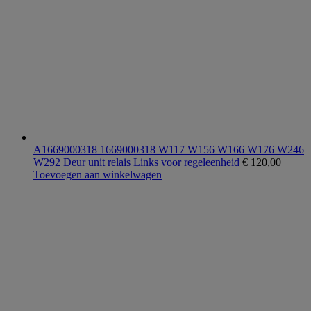
A1669000318 1669000318 W117 W156 W166 W176 W246
W292 Deur unit relais Links voor regeleenheid
€
120,00
Toevoegen aan winkelwagen