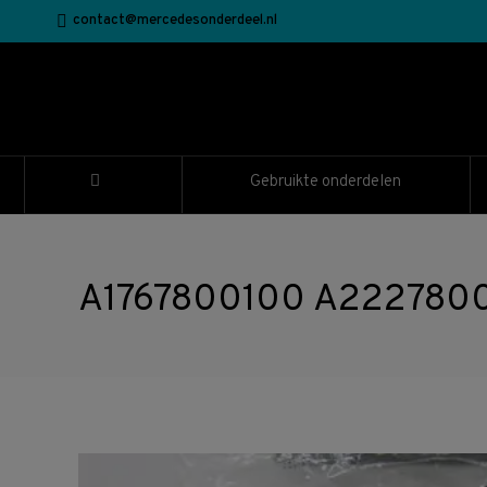
contact@mercedesonderdeel.nl
Gebruikte onderdelen
A1767800100 A222780000