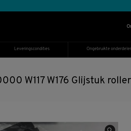
O
Leveringscondities
Ongebruikte onderdele
0 W117 W176 Glijstuk roller 