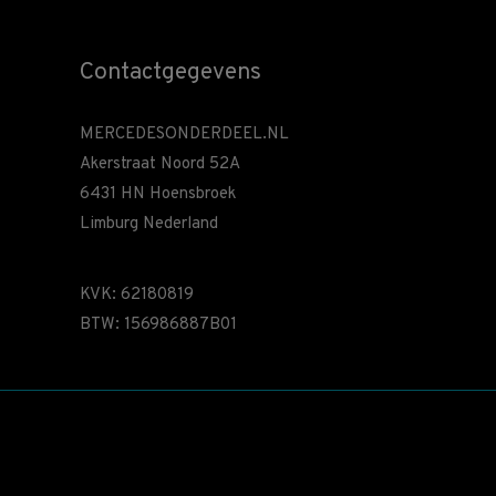
Contactgegevens
MERCEDESONDERDEEL.NL
Akerstraat Noord 52A
6431 HN Hoensbroek
Limburg Nederland
KVK: 62180819
BTW: 156986887B01