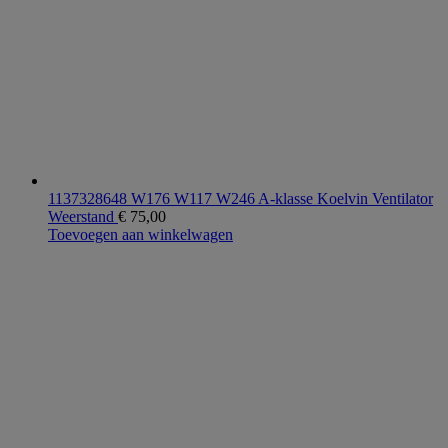
1137328648 W176 W117 W246 A-klasse Koelvin Ventilator
Weerstand
€
75,00
Toevoegen aan winkelwagen