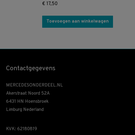
€
17,50
Toevoegen aan winkelwagen
Contactgegevens
MERCEDESONDERDEEL.NL
Akerstraat Noord 52A
6431 HN Hoensbroek
Limburg Nederland
KVK: 62180819