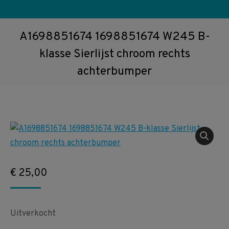
A1698851674 1698851674 W245 B-
klasse Sierlijst chroom rechts
achterbumper
€
25,00
Uitverkocht