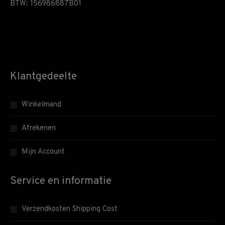
BTW: 156986887B01
Klantgedeelte
Winkelmand
Afrekenen
Mijn Account
Service en informatie
Verzendkosten Shipping Cost