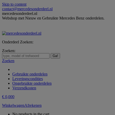
Skip to content
contact@mercedesonderdeel.nl
mercedesonderdeel.nl
Webshop met Nieuw en Gebruikte Mercedes Benz onderdelen.
Onderdeel Zoeken:
Zoeken:
Zoeken
Gebruikte onderdelen
Leveringscondities
Ongebruikte onderdelen
Verzendkosten
€
0,00
0
Winkelwagen
Afrekenen
No products in the cart.