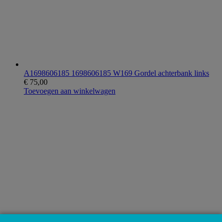
A1698606185 1698606185 W169 Gordel achterbank links
€
75,00
Toevoegen aan winkelwagen