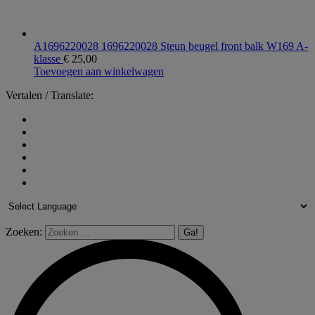
A1696220028 1696220028 Steun beugel front balk W169 A-
klasse
€
25,00
Toevoegen aan winkelwagen
Vertalen / Translate:
Zoeken: