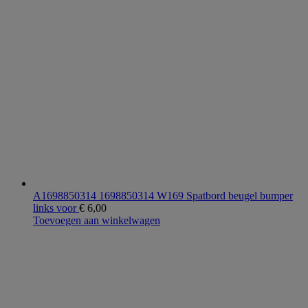
A1698850314 1698850314 W169 Spatbord beugel bumper
links voor
€
6,00
Toevoegen aan winkelwagen