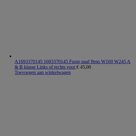
A1693370145 1693370145 Fusse naaf flens W169 W245 A
& B klasse Links of rechts voor
€
45,00
Toevoegen aan winkelwagen