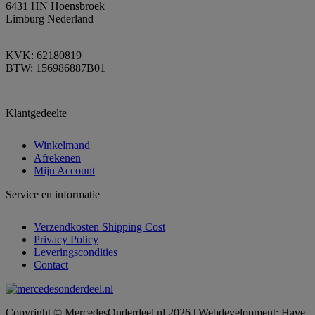
6431 HN Hoensbroek
Limburg Nederland
KVK: 62180819
BTW: 156986887B01
Klantgedeelte
Winkelmand
Afrekenen
Mijn Account
Service en informatie
Verzendkosten Shipping Cost
Privacy Policy
Leveringscondities
Contact
Copyright © MercedesOnderdeel.nl 2026 | Webdevelopment: Have