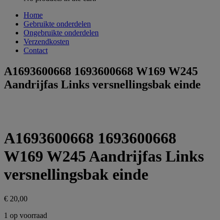
Home
Gebruikte onderdelen
Ongebruikte onderdelen
Verzendkosten
Contact
A1693600668 1693600668 W169 W245
Aandrijfas Links versnellingsbak einde
A1693600668 1693600668
W169 W245 Aandrijfas Links
versnellingsbak einde
€
20,00
1 op voorraad