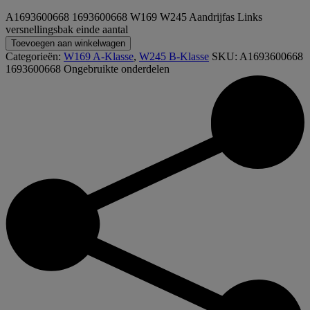
A1693600668 1693600668 W169 W245 Aandrijfas Links
versnellingsbak einde aantal
Toevoegen aan winkelwagen
Categorieën:
W169 A-Klasse
,
W245 B-Klasse
SKU:
A1693600668
1693600668
Ongebruikte onderdelen