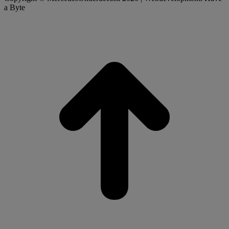
a Byte