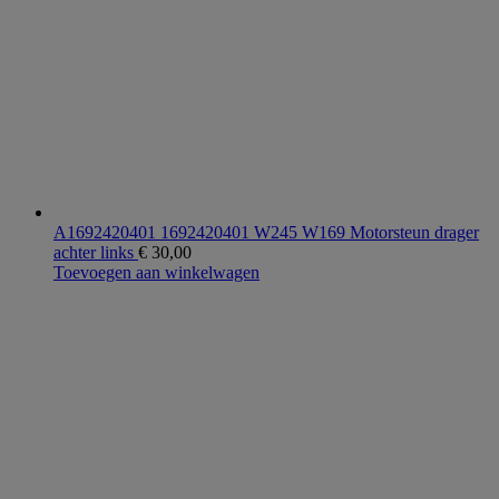
A1692420401 1692420401 W245 W169 Motorsteun drager
achter links
€
30,00
Toevoegen aan winkelwagen