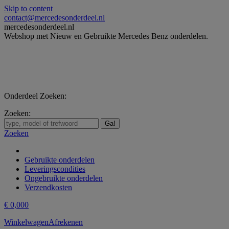
Skip to content
contact@mercedesonderdeel.nl
mercedesonderdeel.nl
Webshop met Nieuw en Gebruikte Mercedes Benz onderdelen.
Onderdeel Zoeken:
Zoeken:
Zoeken
Gebruikte onderdelen
Leveringscondities
Ongebruikte onderdelen
Verzendkosten
€
0,00
0
Winkelwagen
Afrekenen