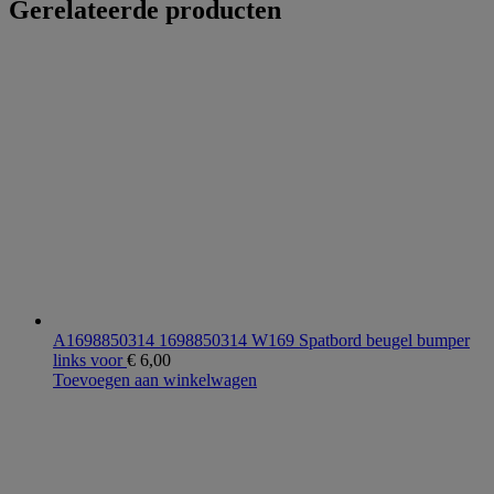
Gerelateerde producten
A1698850314 1698850314 W169 Spatbord beugel bumper
links voor
€
6,00
Toevoegen aan winkelwagen