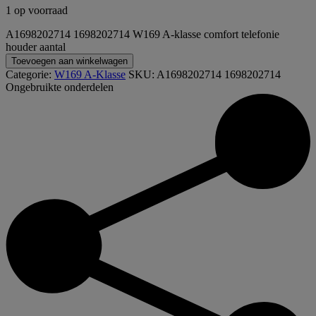
1 op voorraad
A1698202714 1698202714 W169 A-klasse comfort telefonie
houder aantal
Toevoegen aan winkelwagen
Categorie:
W169 A-Klasse
SKU:
A1698202714 1698202714
Ongebruikte onderdelen