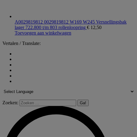
A0029819812 0029819812 W169 W245 Versnellingsbak
lager 722.800 t/m 803 rollenloopring
€
12,50
Toevoegen aan winkelwagen
Vertalen / Translate:
Zoeken: