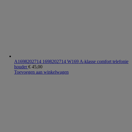
A1698202714 1698202714 W169 A-klasse comfort telefonie
houder
€
45,00
Toevoegen aan winkelwagen