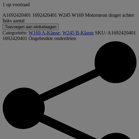
1 op voorraad
A1692420401 1692420401 W245 W169 Motorsteun drager achter
links aantal
Toevoegen aan winkelwagen
Categorieën:
W169 A-Klasse
,
W245 B-Klasse
SKU:
A1692420401
1692420401
Ongebruikte onderdelen