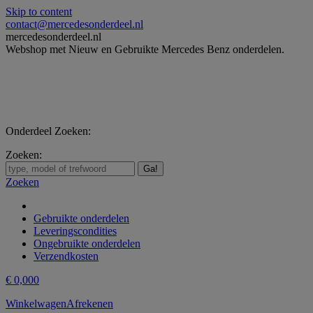
Skip to content
contact@mercedesonderdeel.nl
mercedesonderdeel.nl
Webshop met Nieuw en Gebruikte Mercedes Benz onderdelen.
Onderdeel Zoeken:
Zoeken:
Zoeken
Gebruikte onderdelen
Leveringscondities
Ongebruikte onderdelen
Verzendkosten
€
0,00
0
Winkelwagen
Afrekenen