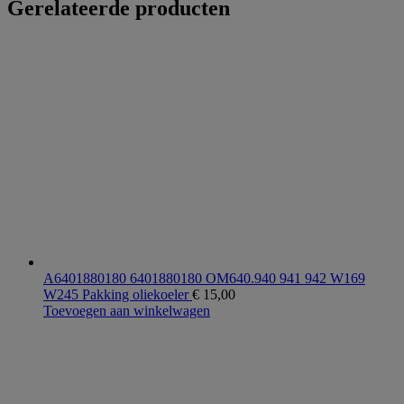
Gerelateerde producten
A6401880180 6401880180 OM640.940 941 942 W169
W245 Pakking oliekoeler
€
15,00
Toevoegen aan winkelwagen