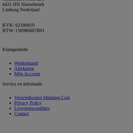
6431 HN Hoensbroek
Limburg Nederland
KVK: 62180819
BTW: 156986887B01
Klantgedeelte
Winkelmand
Afrekenen
Mijn Account
Service en informatie
Verzendkosten Shipping Cost
Privacy Policy
Leveringscondities
Contact