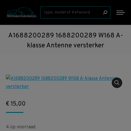
Zoeken:
A1688200289 1688200289 W168 A-
klasse Antenne versterker
€
15,00
4 op voorraad