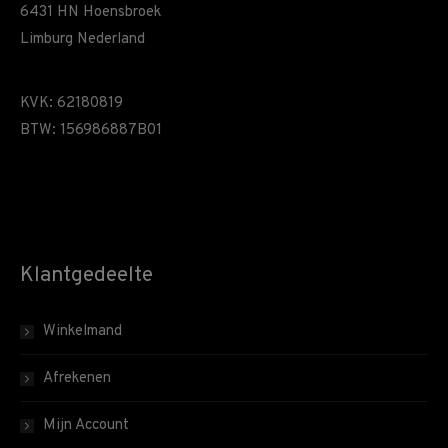
6431 HN Hoensbroek
Limburg Nederland
KVK: 62180819
BTW: 156986887B01
Klantgedeelte
Winkelmand
Afrekenen
Mijn Account