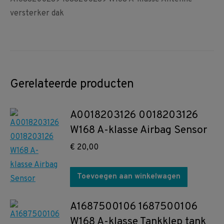
versterker dak
Gerelateerde producten
A0018203126 0018203126
W168 A-klasse Airbag Sensor
€
20,00
Toevoegen aan winkelwagen
A1687500106 1687500106
W168 A-klasse Tankklep tank