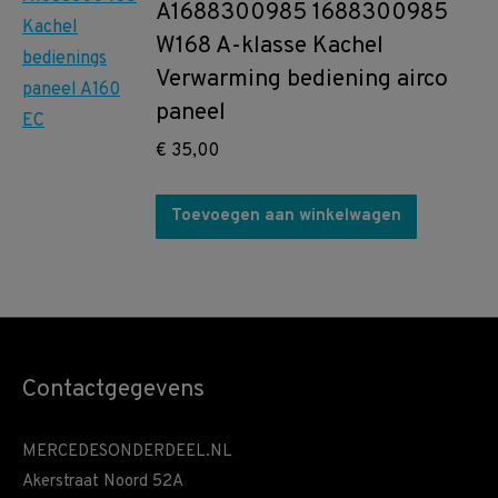
A1688300985 1688300985
W168 A-klasse Kachel
Verwarming bediening airco
paneel
€
35,00
Toevoegen aan winkelwagen
Contactgegevens
MERCEDESONDERDEEL.NL
Akerstraat Noord 52A