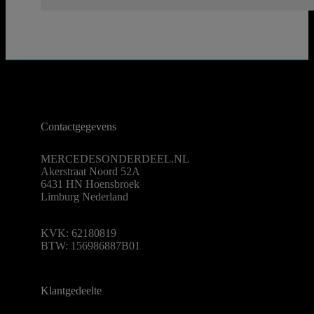
Contactgegevens
MERCEDESONDERDEEL.NL
Akerstraat Noord 52A
6431 HN Hoensbroek
Limburg Nederland
KVK: 62180819
BTW: 156986887B01
Klantgedeelte