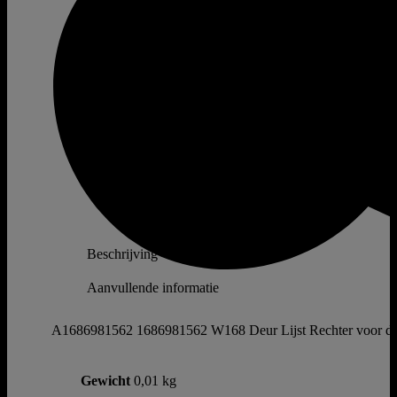
Beschrijving
Aanvullende informatie
A1686981562 1686981562 W168 Deur Lijst Rechter voor deu
Gewicht
0,01 kg