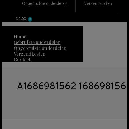
Ongebruikte onderdelen
Verzendkosten
€
0,00
0
Home
Gebruikte onderdelen
Ongebruikte onderdelen
Verzendkosten
Contact
A1686981562 1686981562 