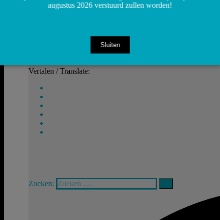
augustus 2026 verstuurd zullen worden!
Sluiten
Vertalen / Translate:
Zoeken: