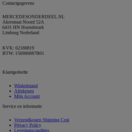
Contactgegevens
MERCEDESONDERDEEL.NL
Akerstraat Noord 52A
6431 HN Hoensbroek
Limburg Nederland
KVK: 62180819
BTW: 156986887B01
Klantgedeelte
Winkelmand
Afrekenen
Mijn Account
Service en informatie
Verzendkosten Shipping Cost
Privacy Policy
Leveringscondities