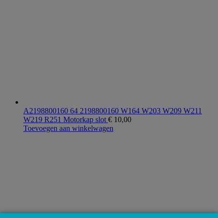
A2198800160 64 2198800160 W164 W203 W209 W211
W219 R251 Motorkap slot
€
10,00
Toevoegen aan winkelwagen