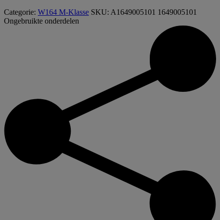
Categorie:
W164 M-Klasse
SKU:
A1649005101 1649005101
Ongebruikte onderdelen