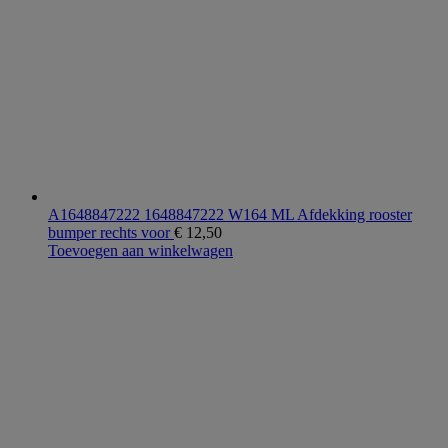
A1648847222 1648847222 W164 ML Afdekking rooster
bumper rechts voor
€
12,50
Toevoegen aan winkelwagen