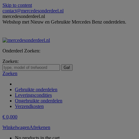
Skip to content
contact@mercedesonderdeel.nl
mercedesonderdeel.nl
Webshop met Nieuw en Gebruikte Mercedes Benz onderdelen.
Onderdeel Zoeken:
Zoeken:
Zoeken
Gebruikte onderdelen
Leveringscondities
Ongebruikte onderdelen
Verzendkosten
€
0,00
0
Winkelwagen
Afrekenen
No products in the cart.