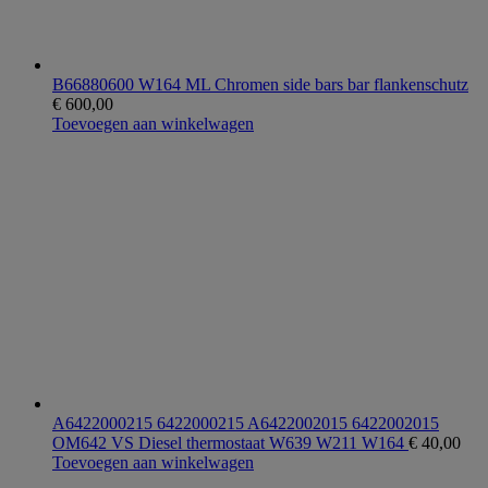
B66880600 W164 ML Chromen side bars bar flankenschutz
€
600,00
Toevoegen aan winkelwagen
A6422000215 6422000215 A6422002015 6422002015
OM642 VS Diesel thermostaat W639 W211 W164
€
40,00
Toevoegen aan winkelwagen