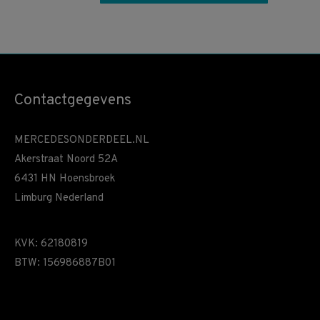
Contactgegevens
MERCEDESONDERDEEL.NL
Akerstraat Noord 52A
6431 HN Hoensbroek
Limburg Nederland
KVK: 62180819
BTW: 156986887B01