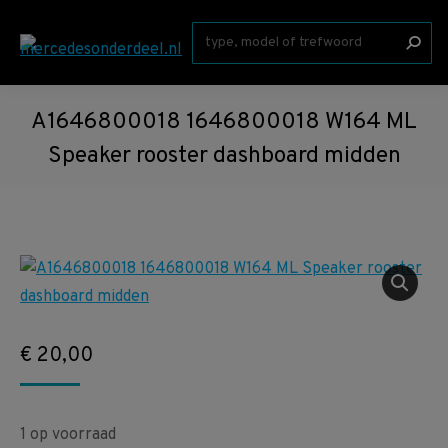
Zoeken:
A1646800018 1646800018 W164 ML
Speaker rooster dashboard midden
€
20,00
1 op voorraad