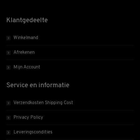
Klantgedeelte
Winkelmand
Afrekenen
Mijn Account
Service en informatie
Verzendkosten Shipping Cost
Privacy Policy
Leveringscondities