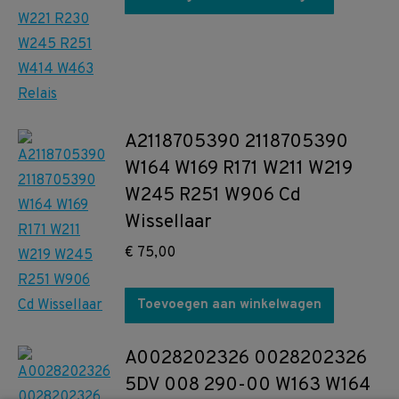
A2118705390 2118705390
W164 W169 R171 W211 W219
W245 R251 W906 Cd
Wissellaar
€
75,00
Toevoegen aan winkelwagen
A0028202326 0028202326
5DV 008 290-00 W163 W164