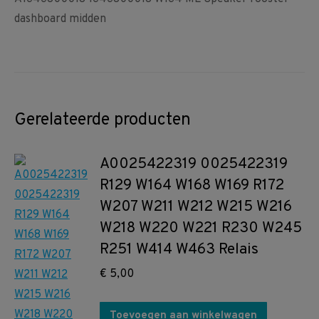
dashboard midden
Gerelateerde producten
A0025422319 0025422319
R129 W164 W168 W169 R172
W207 W211 W212 W215 W216
W218 W220 W221 R230 W245
R251 W414 W463 Relais
€
5,00
Toevoegen aan winkelwagen