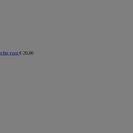
chts voor
€
20,00