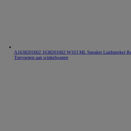
A1638201602 1638201602 W163 ML Speaker Luidspreker Re
Toevoegen aan winkelwagen