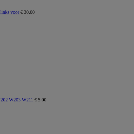
links voor
€
30,00
 W202 W203 W211
€
5,00