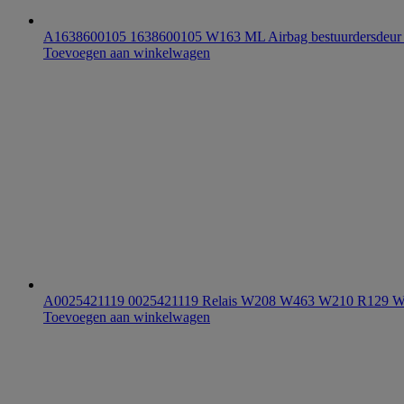
A1638600105 1638600105 W163 ML Airbag bestuurdersdeur 
Toevoegen aan winkelwagen
A0025421119 0025421119 Relais W208 W463 W210 R129
Toevoegen aan winkelwagen