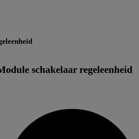
eleenheid
dule schakelaar regeleenheid