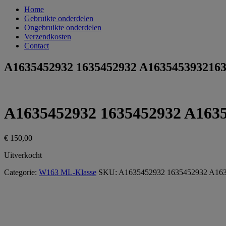
Home
Gebruikte onderdelen
Ongebruikte onderdelen
Verzendkosten
Contact
A1635452932 1635452932 A1635453932163
A1635452932 1635452932 A1635
€
150,00
Uitverkocht
Categorie:
W163 ML-Klasse
SKU:
A1635452932 1635452932 A16