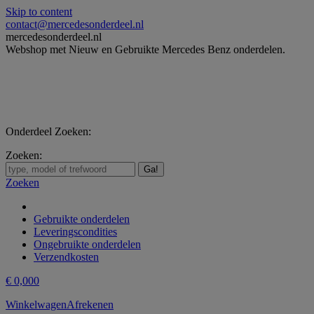
Skip to content
contact@mercedesonderdeel.nl
mercedesonderdeel.nl
Webshop met Nieuw en Gebruikte Mercedes Benz onderdelen.
Onderdeel Zoeken:
Zoeken:
Zoeken
Gebruikte onderdelen
Leveringscondities
Ongebruikte onderdelen
Verzendkosten
€
0,00
0
Winkelwagen
Afrekenen