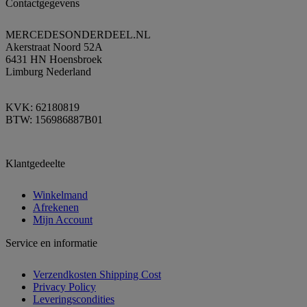
Contactgegevens
MERCEDESONDERDEEL.NL
Akerstraat Noord 52A
6431 HN Hoensbroek
Limburg Nederland
KVK: 62180819
BTW: 156986887B01
Klantgedeelte
Winkelmand
Afrekenen
Mijn Account
Service en informatie
Verzendkosten Shipping Cost
Privacy Policy
Leveringscondities