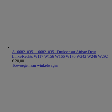
A1668210351 1668210351 Druksensor Airbag Deur
Links/Rechts W117 W156 W166 W176 W242 W246 W292
€
20,00
Toevoegen aan winkelwagen