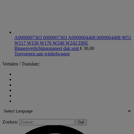
A0009007303 0009007303 A0009004408 0009004408 9051
W117 W156 W176 W246 W242 DBE
Binnenverlichtingspaneel dak unit
€
30,00
Toevoegen aan winkelwagen
Vertalen / Translate:
Zoeken: