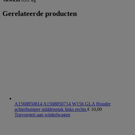
Gerelateerde producten
A1568850814 A1568850714 W156 GLA Houder
achterbumper middenstuk links rechts
€
10,00
Toevoegen aan winkelwagen