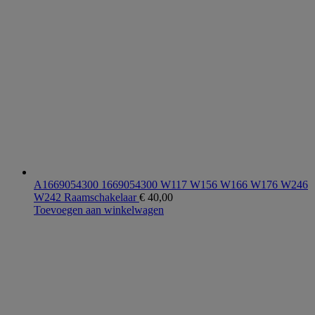
A1669054300 1669054300 W117 W156 W166 W176 W246
W242 Raamschakelaar
€
40,00
Toevoegen aan winkelwagen