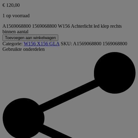
€
120,00
1 op voorraad
A1569068800 1569068800 W156 Achterlicht led klep rechts
binnen aantal
Toevoegen aan winkelwagen
Categorie:
W156 X156 GLA
SKU:
A1569068800 1569068800
Gebruikte onderdelen