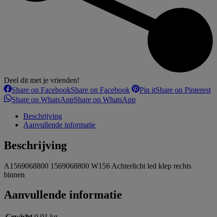
Deel dit met je vrienden!
Share on Facebook
Share on Facebook
Pin it
Share on Pinterest
Share on WhatsApp
Share on WhatsApp
Beschrijving
Aanvullende informatie
Beschrijving
A1569068800 1569068800 W156 Achterlicht led klep rechts
binnen
Aanvullende informatie
Gewicht
0,01 kg