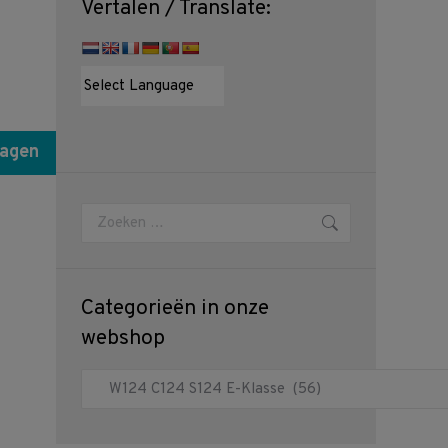
Vertalen / Translate:
wagen
Zoeken:
Categorieën in onze
webshop