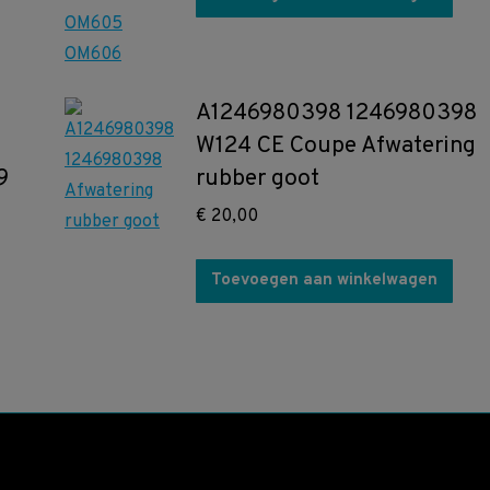
A1246980398 1246980398
W124 CE Coupe Afwatering
9
rubber goot
€
20,00
Toevoegen aan winkelwagen