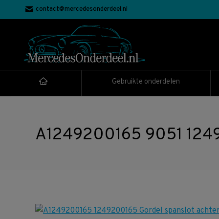
contact@mercedesonderdeel.nl
Gebruikte onderdelen
A1249200165 9051 1249