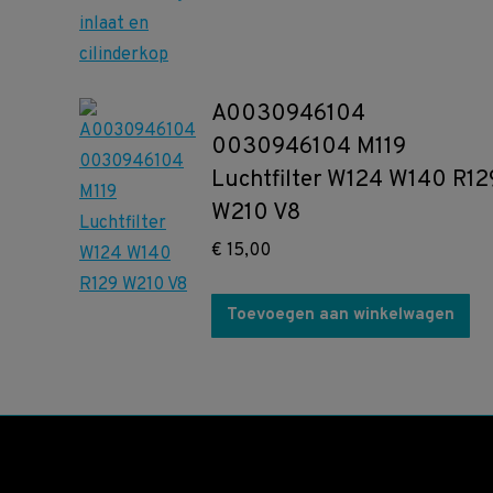
A0030946104
0030946104 M119
Luchtfilter W124 W140 R12
W210 V8
€
15,00
Toevoegen aan winkelwagen