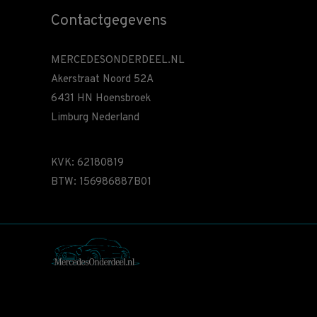
Contactgegevens
MERCEDESONDERDEEL.NL
Akerstraat Noord 52A
6431 HN Hoensbroek
Limburg Nederland
KVK: 62180819
BTW: 156986887B01