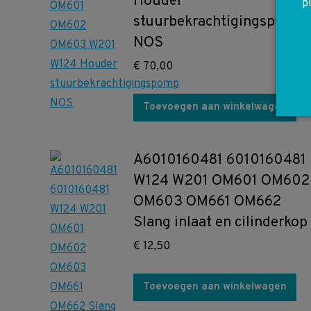
Houder
p
stuurbekrachtigingspomp
NOS
€
70,00
Toevoegen aan winkelwagen
A6010160481 6010160481
W124 W201 OM601 OM602
OM603 OM661 OM662
Slang inlaat en cilinderkop
€
12,50
Toevoegen aan winkelwagen