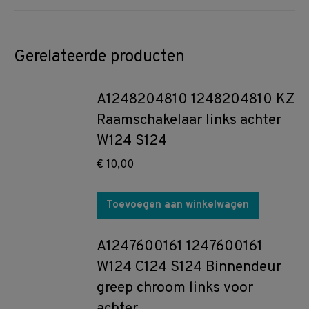
Gerelateerde producten
A1248204810 1248204810 KZ
Raamschakelaar links achter
W124 S124
€
10,00
Toevoegen aan winkelwagen
A1247600161 1247600161
W124 C124 S124 Binnendeur
greep chroom links voor
achter