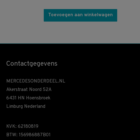
Toevoegen aan winkelwagen
Contactgegevens
MERCEDESONDERDEEL.NL
Akerstraat Noord 52A
6431 HN Hoensbroek
Limburg Nederland
KVK: 62180819
BTW: 156986887B01