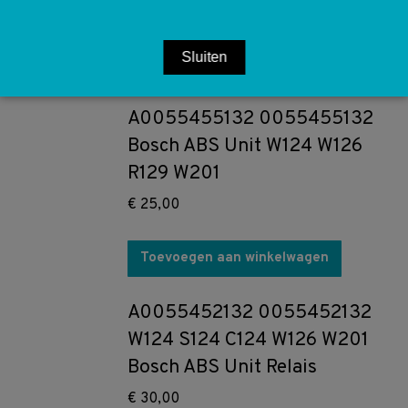
€
10,00
Sluiten
Toevoegen aan winkelwagen
A0055455132 0055455132
Bosch ABS Unit W124 W126
R129 W201
€
25,00
Toevoegen aan winkelwagen
A0055452132 0055452132
W124 S124 C124 W126 W201
Bosch ABS Unit Relais
€
30,00