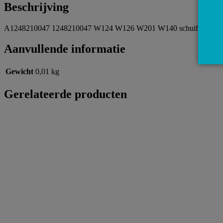
Beschrijving
A1248210047 1248210047 W124 W126 W201 W140 schuifdak motor
Aanvullende informatie
Gewicht
0,01 kg
Gerelateerde producten