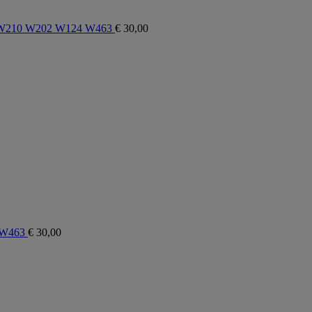
40 W210 W202 W124 W463
€
30,00
 W463
€
30,00