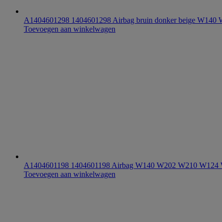
A1404601298 1404601298 Airbag bruin donker beige W1
Toevoegen aan winkelwagen
A1404601198 1404601198 Airbag W140 W202 W210 W124
Toevoegen aan winkelwagen