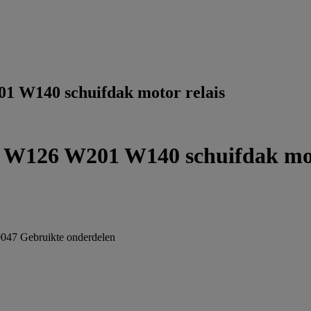
 W140 schuifdak motor relais
W126 W201 W140 schuifdak mot
0047
Gebruikte onderdelen