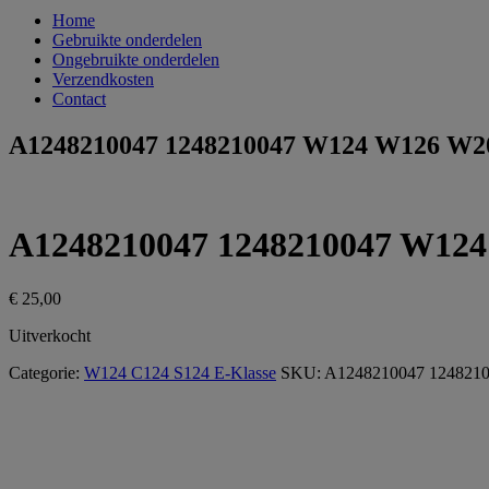
Home
Gebruikte onderdelen
Ongebruikte onderdelen
Verzendkosten
Contact
A1248210047 1248210047 W124 W126 W201
A1248210047 1248210047 W124 
€
25,00
Uitverkocht
Categorie:
W124 C124 S124 E-Klasse
SKU:
A1248210047 124821