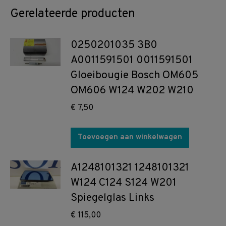
Gerelateerde producten
0250201035 3B0
A0011591501 0011591501
Gloeibougie Bosch OM605
OM606 W124 W202 W210
€
7,50
Toevoegen aan winkelwagen
A1248101321 1248101321
W124 C124 S124 W201
Spiegelglas Links
€
115,00