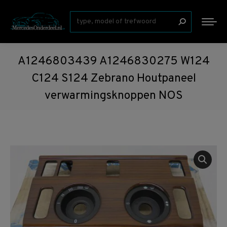
Zoeken:
A1246803439 A1246830275 W124
C124 S124 Zebrano Houtpaneel
verwarmingsknoppen NOS