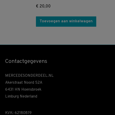
€
20,00
Toevoegen aan winkelwagen
Contactgegevens
MERCEDESONDERDEEL.NL
Akerstraat Noord 52A
6431 HN Hoensbroek
Limburg Nederland
KVK: 62180819