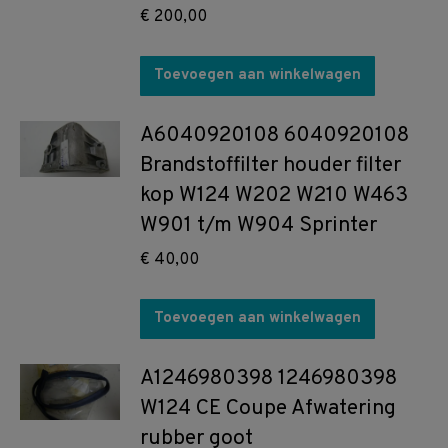
€
200,00
Toevoegen aan winkelwagen
A6040920108 6040920108
Brandstoffilter houder filter
kop W124 W202 W210 W463
W901 t/m W904 Sprinter
€
40,00
Toevoegen aan winkelwagen
A1246980398 1246980398
W124 CE Coupe Afwatering
rubber goot