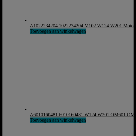
A1022234204 1022234204 M102 W124 W201 Motorste
Toevoegen aan winkelwagen
A6010160481 6010160481 W124 W201 OM601 OM602
Toevoegen aan winkelwagen