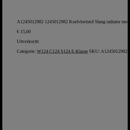
A1245012982 1245012982 Koelvloeistof Slang radiator mo
€
15,00
Uitverkocht
Categorie:
W124 C124 S124 E-Klasse
SKU:
A1245012982 