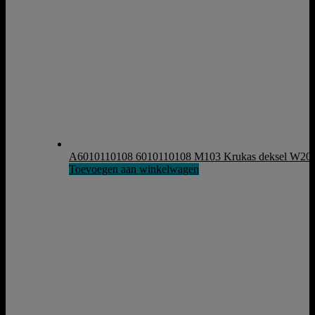
A6010110108 6010110108 M103 Krukas deksel W2
Toevoegen aan winkelwagen