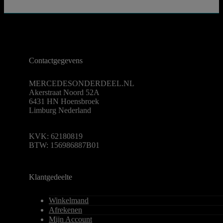
Contactgegevens
MERCEDESONDERDEEL.NL
Akerstraat Noord 52A
6431 HN Hoensbroek
Limburg Nederland
KVK: 62180819
BTW: 156986887B01
Klantgedeelte
Winkelmand
Afrekenen
Mijn Account