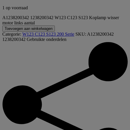
1 op voorraad
A1238200342 1238200342 W123 C123 S123 Koplamp wisser
motor links aantal
Toevoegen aan winkelwagen
Categorie:
W123 C123 S123 200 Serie
SKU:
A1238200342
1238200342
Gebruikte onderdelen