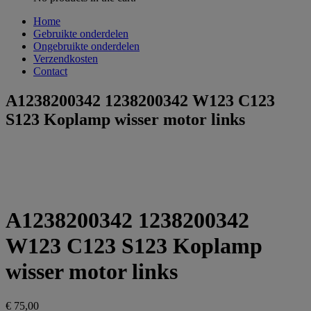
Home
Gebruikte onderdelen
Ongebruikte onderdelen
Verzendkosten
Contact
A1238200342 1238200342 W123 C123
S123 Koplamp wisser motor links
A1238200342 1238200342
W123 C123 S123 Koplamp
wisser motor links
€
75,00