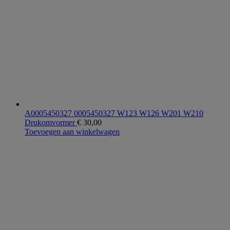
A0005450327 0005450327 W123 W126 W201 W210
Drukomvormer
€
30,00
Toevoegen aan winkelwagen