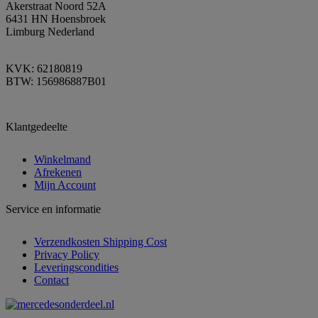
Akerstraat Noord 52A
6431 HN Hoensbroek
Limburg Nederland
KVK: 62180819
BTW: 156986887B01
Klantgedeelte
Winkelmand
Afrekenen
Mijn Account
Service en informatie
Verzendkosten Shipping Cost
Privacy Policy
Leveringscondities
Contact