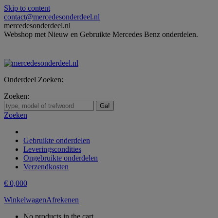
Skip to content
contact@mercedesonderdeel.nl
mercedesonderdeel.nl
Webshop met Nieuw en Gebruikte Mercedes Benz onderdelen.
Onderdeel Zoeken:
Zoeken:
Zoeken
Gebruikte onderdelen
Leveringscondities
Ongebruikte onderdelen
Verzendkosten
€
0,00
0
Winkelwagen
Afrekenen
No products in the cart.