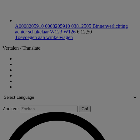
A0008205910 0008205910 03812505 Binnenverlichting
achter schakelaar W123 W126
€
12,50
Toevoegen aan winkelwagen
Vertalen / Translate:
Zoeken: