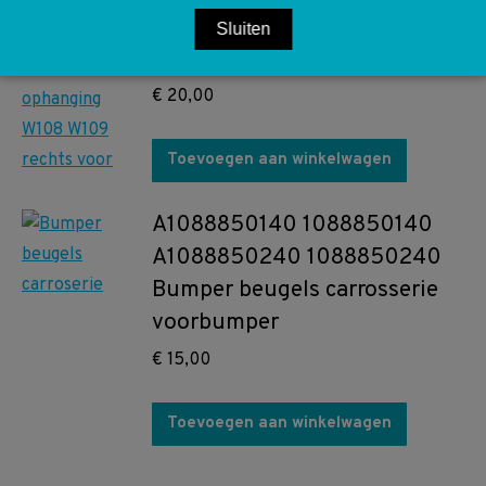
ophanging W108 W109 rechts
Sluiten
voor
€
20,00
Toevoegen aan winkelwagen
A1088850140 1088850140
A1088850240 1088850240
Bumper beugels carrosserie
voorbumper
€
15,00
Toevoegen aan winkelwagen