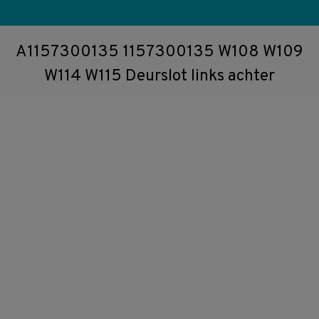
A1157300135 1157300135 W108 W109
W114 W115 Deurslot links achter