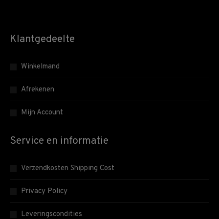
Klantgedeelte
Winkelmand
Afrekenen
Mijn Account
Service en informatie
Verzendkosten Shipping Cost
Privacy Policy
Leveringscondities