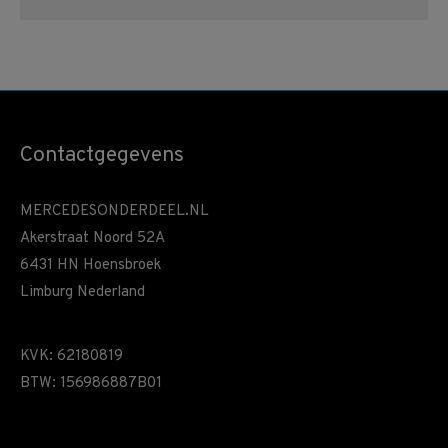
Contactgegevens
MERCEDESONDERDEEL.NL
Akerstraat Noord 52A
6431 HN Hoensbroek
Limburg Nederland
KVK: 62180819
BTW: 156986887B01