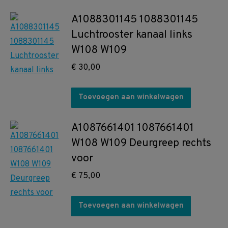
A1088301145 1088301145
Luchtrooster kanaal links
W108 W109
€
30,00
Toevoegen aan winkelwagen
A1087661401 1087661401
W108 W109 Deurgreep rechts
voor
€
75,00
Toevoegen aan winkelwagen