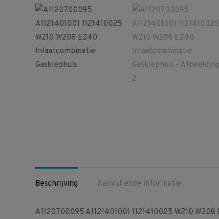
Beschrijving
Aanvullende informatie
A1120700095 A1121401001 1121410025 W210 W208 E