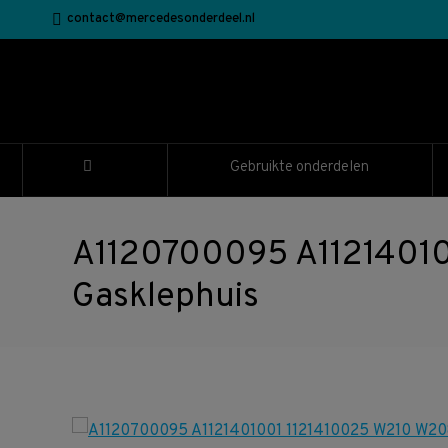
contact@mercedesonderdeel.nl
Gebruikte onderdelen
A1120700095 A11214010
Gasklephuis