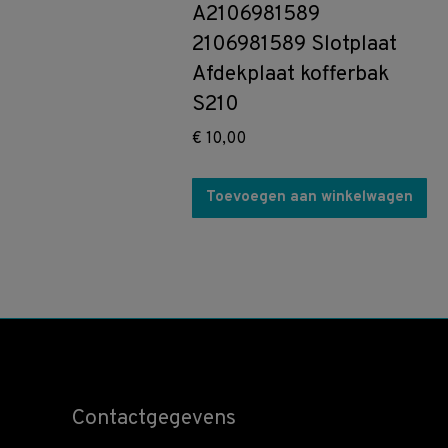
A2106981589
2106981589 Slotplaat
Afdekplaat kofferbak
S210
€
10,00
Toevoegen aan winkelwagen
Contactgegevens