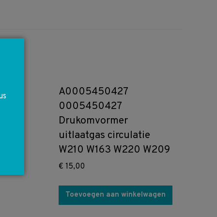
A0005450427
us
0005450427
Drukomvormer
uitlaatgas circulatie
W210 W163 W220 W209
€
15,00
Toevoegen aan winkelwagen