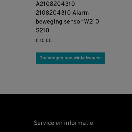
A2108204310
2108204310 Alarm
beweging sensor W210
S210
€
10,00
Toevoegen aan winkelwagen
Service en informatie