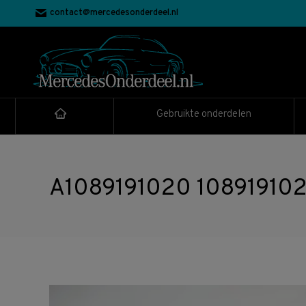
contact@mercedesonderdeel.nl
Gebruikte onderdelen
A1089191020 108919102