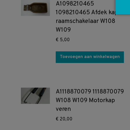
A1098210465
1098210465 Afdek kap
raamschakelaar W108
W109
€
5,00
Toevoegen aan winkelwagen
A1118870079 1118870079
W108 W109 Motorkap
veren
€
20,00