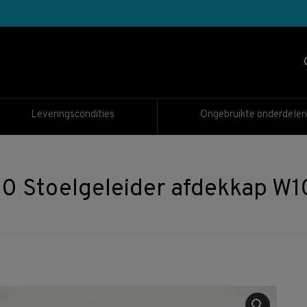
Leveringscondities
Ongebruikte onderdelen
0 Stoelgeleider afdekkap W