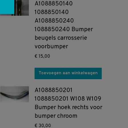
A1088850140
1088850140
A1088850240
1088850240 Bumper
beugels carrosserie
voorbumper
€
15,00
Toevoegen aan winkelwagen
A1088850201
1088850201 W108 W109
Bumper hoek rechts voor
bumper chroom
€
30,00