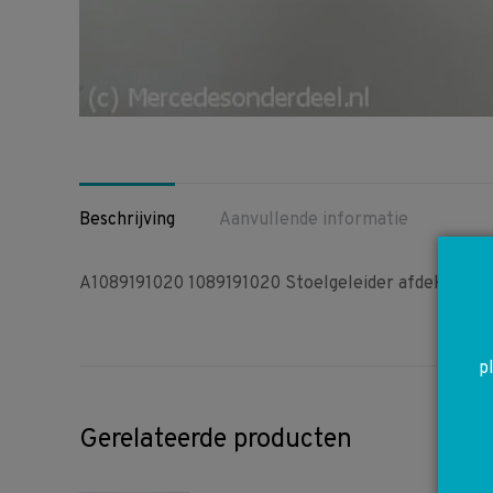
Beschrijving
Aanvullende informatie
A1089191020 1089191020 Stoelgeleider afdekkap
p
Gerelateerde producten