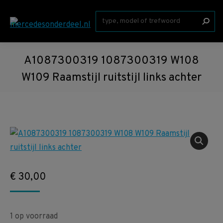
Zoeken:
A1087300319 1087300319 W108
W109 Raamstijl ruitstijl links achter
€
30,00
1 op voorraad