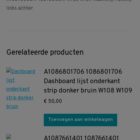
links achter
Gerelateerde producten
A1086801706 1086801706
Dashboard lijst onderkant
strip donker bruin W108 W109
€
50,00
Toevoegen aan winkelwagen
A1087661401 1087661401