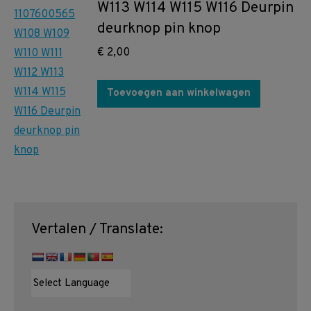
W113 W114 W115 W116 Deurpin
deurknop pin knop
€
2,00
Toevoegen aan winkelwagen
Vertalen / Translate: