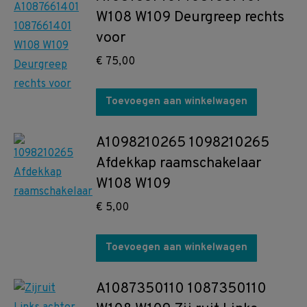
W108 W109 Deurgreep rechts
voor
€
75,00
Toevoegen aan winkelwagen
A1098210265 1098210265
Afdekkap raamschakelaar
W108 W109
€
5,00
Toevoegen aan winkelwagen
A1087350110 1087350110