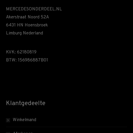
MERCEDESONDERDEEL.NL
Akerstraat Noord 52A
6431 HN Hoensbroek
Limburg Nederland
KVK: 62180819
BTW: 156986887B01
Klantgedeelte
Winkelmand