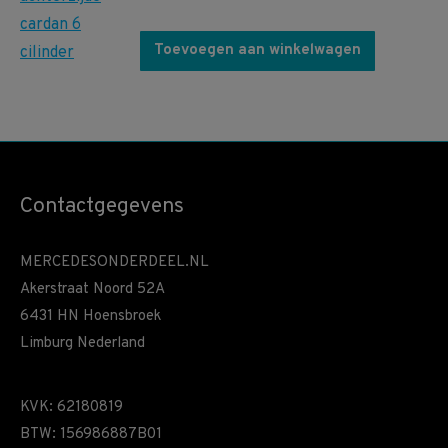
Toevoegen aan winkelwagen
Contactgegevens
MERCEDESONDERDEEL.NL
Akerstraat Noord 52A
6431 HN Hoensbroek
Limburg Nederland
KVK: 62180819
BTW: 156986887B01