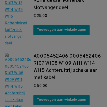
Kofferdeksel kofferbak
slotvanger deel
€
25,00
Toevoegen aan winkelwagen
A0005452406 0005452406
R107 W108 W109 W111 W114
W115 Achteruitrij schakelaar
met kabel
€
50,00
Toevoegen aan winkelwagen