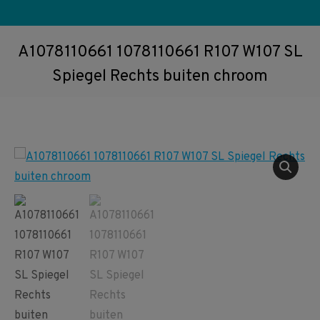
A1078110661 1078110661 R107 W107 SL
Spiegel Rechts buiten chroom