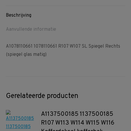
Facebook
Pinterest
WhatsApp
Beschrijving
Aanvullende informatie
A1078110661 1078110661 R107 W107 SL Spiegel Rechts
(spiegel glas matig)
Gerelateerde producten
A1137500185 1137500185
R107 W113 W114 W115 W116