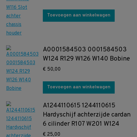
Toevoegen aan winkelwagen
A0001584503 0001584503
W124 R129 W126 W140 Bobine
€
50,00
Toevoegen aan winkelwagen
A1244110615 1244110615
Hardyschijf achterzijde cardan
6 cilinder R107 W201 W124
€
25,00