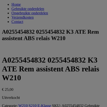
Home
Gebruikte onderdelen
Ongebruikte onderdelen
Verzendkosten
Contact
A0255454832 0255454832 K3 ATE Rem
assistent ABS relais W210
A0255454832 0255454832 K3
ATE Rem assistent ABS relais
W210
€
25,00
Uitverkocht
Categorie:
W210 S210 E-Klasse
SKU:
A0255454832
Gebruikte