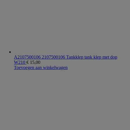
A2107500106 2107500106 Tankklep tank klep met dop
W210
€
15,00
Toevoegen aan winkelwagen