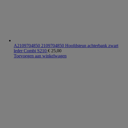
A2109704850 2109704850 Hoofdsteun achterbank zwart
leder Combi S210
€
25,00
Toevoegen aan winkelwagen