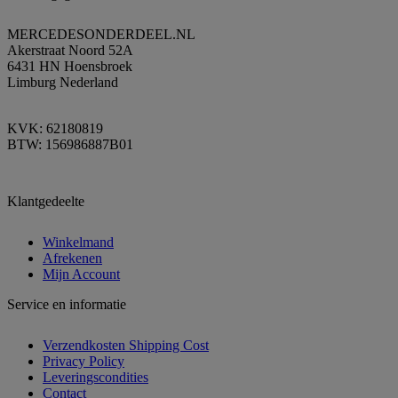
MERCEDESONDERDEEL.NL
Akerstraat Noord 52A
6431 HN Hoensbroek
Limburg Nederland
KVK: 62180819
BTW: 156986887B01
Klantgedeelte
Winkelmand
Afrekenen
Mijn Account
Service en informatie
Verzendkosten Shipping Cost
Privacy Policy
Leveringscondities
Contact