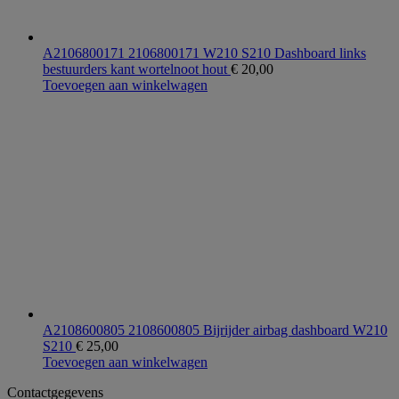
A2106800171 2106800171 W210 S210 Dashboard links
bestuurders kant wortelnoot hout
€
20,00
Toevoegen aan winkelwagen
A2108600805 2108600805 Bijrijder airbag dashboard W210
S210
€
25,00
Toevoegen aan winkelwagen
Contactgegevens