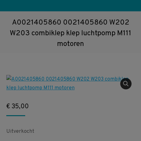
A0021405860 0021405860 W202
W203 combiklep klep luchtpomp M111
motoren
€
35,00
Uitverkocht