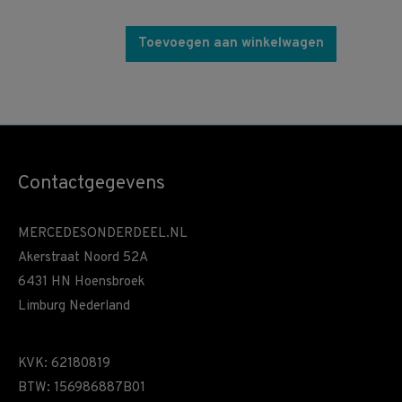
Toevoegen aan winkelwagen
Contactgegevens
MERCEDESONDERDEEL.NL
Akerstraat Noord 52A
6431 HN Hoensbroek
Limburg Nederland
KVK: 62180819
BTW: 156986887B01