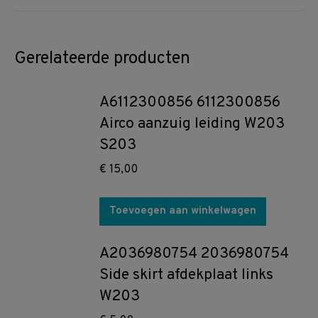
Gerelateerde producten
A6112300856 6112300856
Airco aanzuig leiding W203
S203
€
15,00
Toevoegen aan winkelwagen
A2036980754 2036980754
Side skirt afdekplaat links
W203