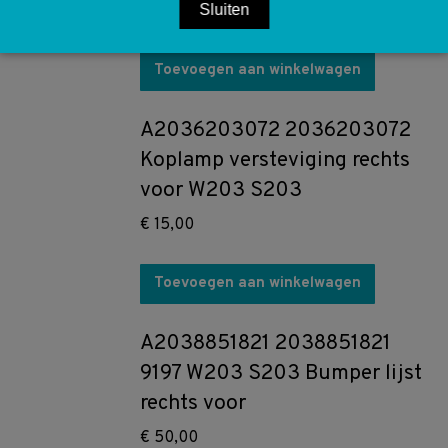
Sluiten
€
40,00
Toevoegen aan winkelwagen
A2036203072 2036203072
Koplamp versteviging rechts
voor W203 S203
€
15,00
Toevoegen aan winkelwagen
A2038851821 2038851821
9197 W203 S203 Bumper lijst
rechts voor
€
50,00